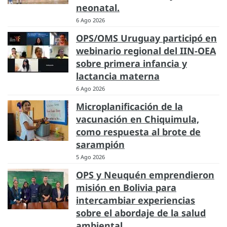
neonatal.
6 Ago 2026
OPS/OMS Uruguay participó en
webinario regional del IIN-OEA
sobre primera infancia y
lactancia materna
6 Ago 2026
Microplanificación de la
vacunación en Chiquimula,
como respuesta al brote de
sarampión
5 Ago 2026
OPS y Neuquén emprendieron
misión en Bolivia para
intercambiar experiencias
sobre el abordaje de la salud
ambiental