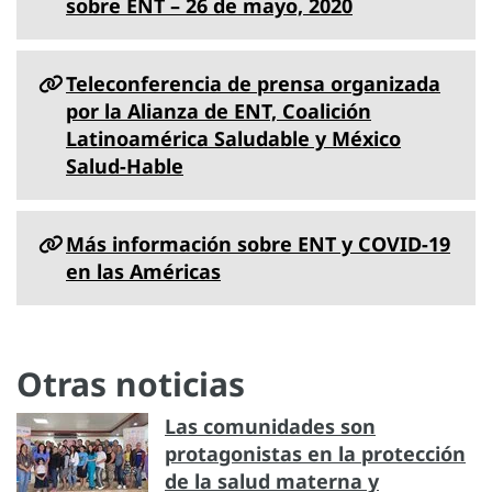
sobre ENT – 26 de mayo, 2020
Teleconferencia de prensa organizada
por la Alianza de ENT, Coalición
Latinoamérica Saludable y México
Salud-Hable
Más información sobre ENT y COVID-19
en las Américas
Otras noticias
Las comunidades son
protagonistas en la protección
de la salud materna y