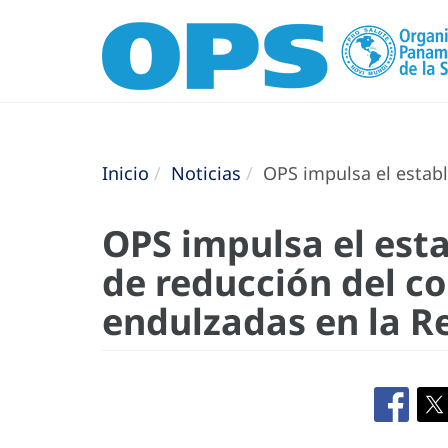
Inicio
Noticias
OPS impulsa el estab
OPS impulsa el est
de reducción del c
endulzadas en la R