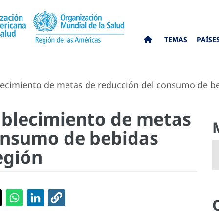
TEMAS
PAÍSE
lecimiento de metas de reducción del consumo de be
ablecimiento de metas
onsumo de bebidas
egión