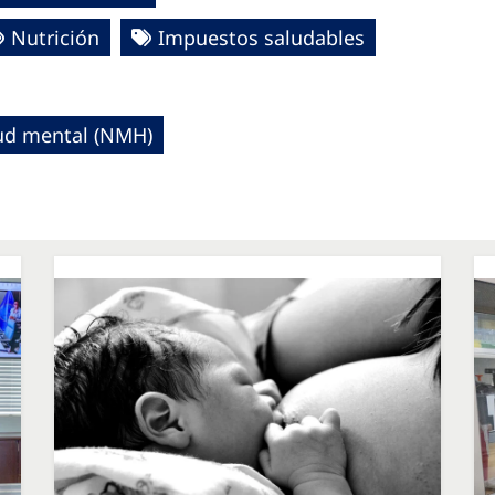
Nutrición
Impuestos saludables
lud mental (NMH)