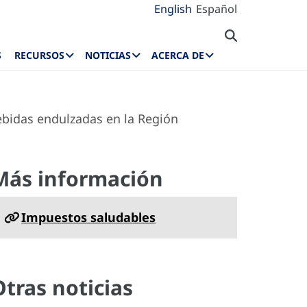
English
Español
S
RECURSOS
NOTICIAS
ACERCA DE
bidas endulzadas en la Región
Más información
Impuestos saludables
Otras noticias