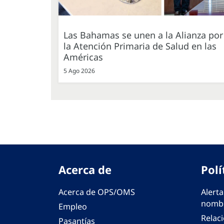
Las Bahamas se unen a la Alianza por
la Atención Primaria de Salud en las
Américas
5 Ago 2026
Acerca de
Polí
Acerca de OPS/OMS
Alerta
nombr
Empleo
Relac
Pasantías