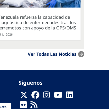
enezuela refuerza la capacidad de
iagnóstico de enfermedades tras los
terremotos con apoyo de la OPS/OMS
1 Jul 2026
Ver Todas Las Noticias
Síguenos
ucta