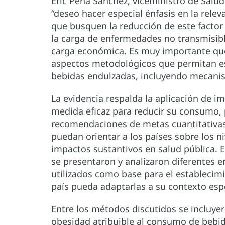
Eric Peña Sánchez, viceministro de Salud 
“deseo hacer especial énfasis en la rel
que busquen la reducción de este factor
la carga de enfermedades no transmisib
carga económica. Es muy importante que 
aspectos metodológicos que permitan e
bebidas endulzadas, incluyendo mecani
La evidencia respalda la aplicación de 
medida eficaz para reducir su consumo,
recomendaciones de metas cuantitativa
puedan orientar a los países sobre los n
impactos sustantivos en salud pública. E
se presentaron y analizaron diferentes 
utilizados como base para el estableci
país pueda adaptarlas a su contexto espe
Entre los métodos discutidos se incluye
obesidad atribuible al consumo de bebid