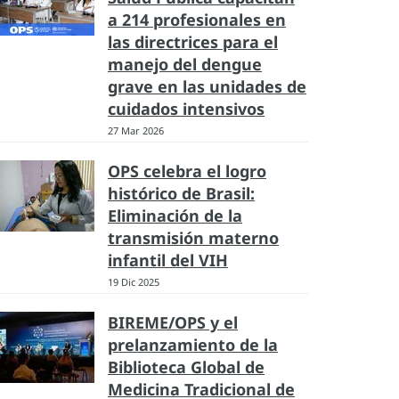
a 214 profesionales en
las directrices para el
manejo del dengue
grave en las unidades de
cuidados intensivos
27 Mar 2026
OPS celebra el logro
histórico de Brasil:
Eliminación de la
transmisión materno
infantil del VIH
19 Dic 2025
BIREME/OPS y el
prelanzamiento de la
Biblioteca Global de
Medicina Tradicional de