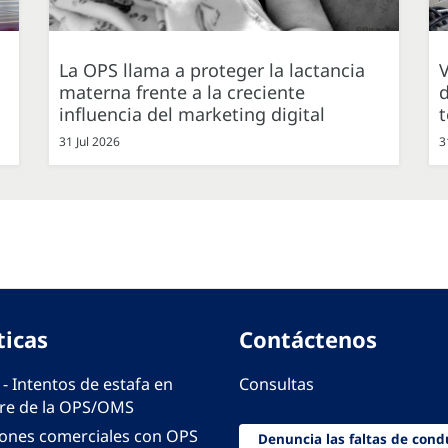
La OPS llama a proteger la lactancia
V
materna frente a la creciente
d
influencia del marketing digital
31 Jul 2026
3
ticas
Contáctenos
 - Intentos de estafa en
Consultas
e de la OPS/OMS
iones comerciales con OPS
Denuncia las faltas de cond