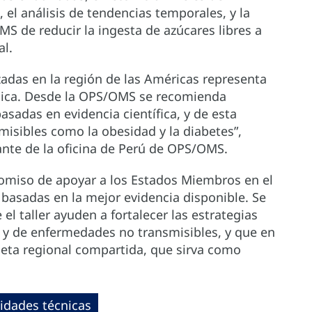
el análisis de tendencias temporales, y la
S de reducir la ingesta de azúcares libres a
al.
adas en la región de las Américas representa
blica. Desde la OPS/OMS se recomienda
 basadas en evidencia científica, y de esta
isibles como la obesidad y la diabetes”,
te de la oficina de Perú de OPS/OMS.
romiso de apoyar a los Estados Miembros en el
, basadas en la mejor evidencia disponible. Se
l taller ayuden a fortalecer las estrategias
 y de enfermedades no transmisibles, y que en
meta regional compartida, que sirva como
idades técnicas