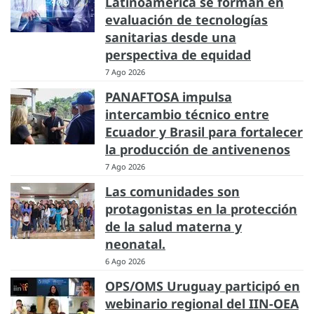
Latinoamérica se forman en
evaluación de tecnologías
sanitarias desde una
perspectiva de equidad
7 Ago 2026
PANAFTOSA impulsa
intercambio técnico entre
Ecuador y Brasil para fortalecer
la producción de antivenenos
7 Ago 2026
Las comunidades son
protagonistas en la protección
de la salud materna y
neonatal.
6 Ago 2026
OPS/OMS Uruguay participó en
webinario regional del IIN-OEA