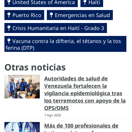
United States of America
Haïti
Puerto Rico
Emergencias en Salud
Crisis Humanitaria en Haití - Grado 3
Vacuna contra la difteria, el tétanos y la tos
ferina (DTP)
Otras noticias
Autoridades de salud de
Venezuela fortalecen la
vigilancia epidemiológica tras
los terremotos con apoyo de la
OPS/OMS
7 Ago 2026
Más de 100 profesionales de