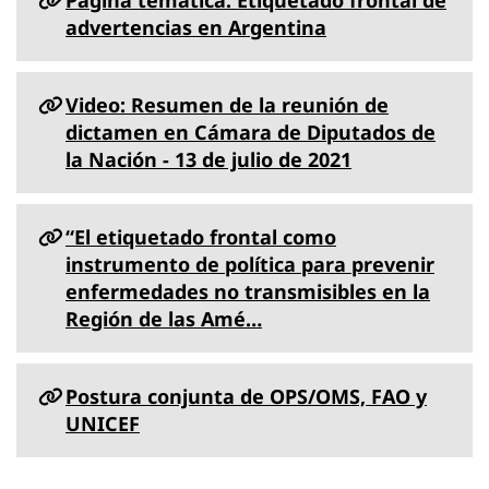
advertencias en Argentina
Video: Resumen de la reunión de
dictamen en Cámara de Diputados de
la Nación - 13 de julio de 2021
“El etiquetado frontal como
instrumento de política para prevenir
enfermedades no transmisibles en la
Región de las Amé…
Postura conjunta de OPS/OMS, FAO y
UNICEF