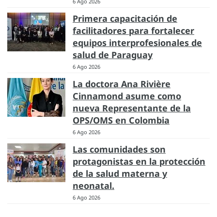
6 Ago 2026
Primera capacitación de
facilitadores para fortalecer
equipos interprofesionales de
salud de Paraguay
6 Ago 2026
La doctora Ana Rivière
Cinnamond asume como
nueva Representante de la
OPS/OMS en Colombia
6 Ago 2026
Las comunidades son
protagonistas en la protección
de la salud materna y
neonatal.
6 Ago 2026