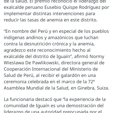
de la salud.
El premio reconoció el liderazgo del
exalcalde peruano Eusebio Quispe Rodríguez por
implementar distintas intervenciones para
reducir las tasas de anemia en este distrito.
“En nombre del Perú y en especial de los pueblos
indígenas andinos y amazónicos que luchan
contra la desnutrición crónica y la anemia,
agradezco este reconocimiento hecho al
exalcalde del distrito de Iguaín”, afirmó Normy
Wieslawa De Pawlikowski, directora general de
Cooperación Internacional del Ministerio de
Salud de Perú, al recibir el galardón en una
ceremonia celebrada en el marco de la 72ª
Asamblea Mundial de la Salud, en Ginebra, Suiza.
La funcionaria destacó que “la experiencia de la
comunidad de Iguaín es una demostración del
liderazgo de una autoridad preocupada por el