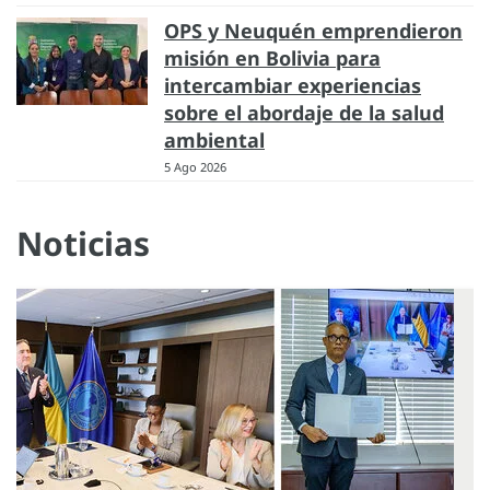
OPS y Neuquén emprendieron
misión en Bolivia para
intercambiar experiencias
sobre el abordaje de la salud
ambiental
5 Ago 2026
Noticias