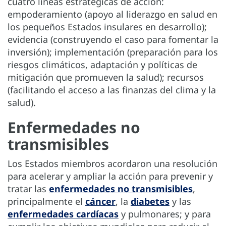
cuatro líneas estratégicas de acción:
empoderamiento (apoyo al liderazgo en salud en
los pequeños Estados insulares en desarrollo);
evidencia (construyendo el caso para fomentar la
inversión); implementación (preparación para los
riesgos climáticos, adaptación y políticas de
mitigación que promueven la salud); recursos
(facilitando el acceso a las finanzas del clima y la
salud).
Enfermedades no
transmisibles
Los Estados miembros acordaron una resolución
para acelerar y ampliar la acción para prevenir y
tratar las
enfermedades no transmisibles
,
principalmente el
cáncer
, la
diabetes
y las
enfermedades cardíacas
y pulmonares; y para