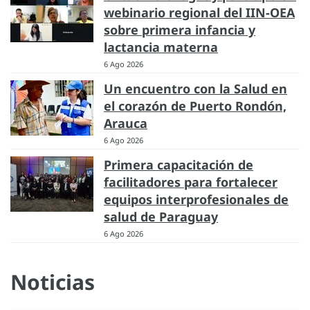
webinario regional del IIN-OEA
sobre primera infancia y
lactancia materna
6 Ago 2026
Un encuentro con la Salud en
el corazón de Puerto Rondón,
Arauca
6 Ago 2026
Primera capacitación de
facilitadores para fortalecer
equipos interprofesionales de
salud de Paraguay
6 Ago 2026
Noticias