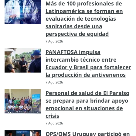
Más de 100 profesionales de
Latinoamérica se forman en
evaluación de tecnologías
sanitarias desde una
perspectiva de equidad
7 Ago 2026
PANAFTOSA impulsa
intercambio técnico entre
Ecuador y Brasil para fortalecer
la producción de antivenenos
7 Ago 2026
Personal de salud de El Paraíso
se prepara para brindar apoyo
emocional en situaciones de
crisis
7 Ago 2026
OPS/OMS Uruguay participó en