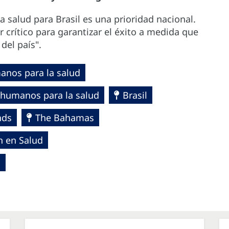
la salud para Brasil es una prioridad nacional.
crítico para garantizar el éxito a medida que
del país".
anos para la salud
 humanos para la salud
Brasil
nds
The Bahamas
ón en Salud
S