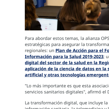
Para abordar estos temas, la alianza OP
estratégicas para asegurar la transformac
regionales: un
Plan de Acción para el F
Información para la Salud 2019-2023
; 
digital del sector de la salud en la Re
aplicación de la ciencia de datos en la
artificial y otras tecnologías emergen
"Lo más importante es que esta asociac
servicios sanitarios digitales", afirmó el 
La transformación digital, que incluye l
información sanitaria, la telemedicina y 