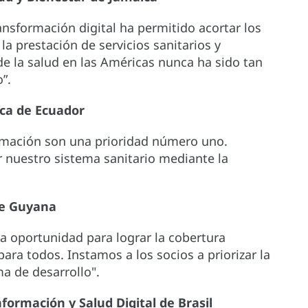
ransformación digital ha permitido acortar los
la prestación de servicios sanitarios y
 de la salud en las Américas nunca ha sido tan
”.
ica de Ecuador
ormación son una prioridad número uno.
 nuestro sistema sanitario mediante la
de Guyana
a oportunidad para lograr la cobertura
para todos. Instamos a los socios a priorizar la
ma de desarrollo".
formación y Salud Digital de Brasil