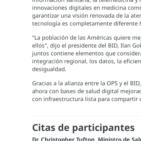
innovaciones digitales en medicina como la
garantizar una visión renovada de la ate
tecnología es completamente diferente 
"La población de las Américas quiere mej
ellos", dijo el presidente del BID, Ilan
juntos contiene elementos que consideram
integración regional, los datos, la eficien
desigualdad.
Gracias a la alianza entre la OPS y el B
ahora con bases de salud digital mejorad
con infraestructura lista para compartir 
Citas de participantes
Dr. Christopher Tufton, Ministro de Sa