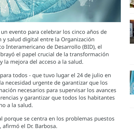
 un evento para celebrar los cinco años de
y salud digital entre la Organización
o Interamericano de Desarrollo (BID), el
ubrayó el papel crucial de la transformación
y la mejora del acceso a la salud.
ara todos - que tuvo lugar el 24 de julio en
la necesidad urgente de garantizar que los
mación necesarios para supervisar los avances
carencias y garantizar que todos los habitantes
o a la salud.
cial porque se centra en los problemas puestos
 afirmó el Dr. Barbosa.