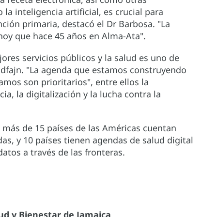
 inteligencia artificial, es crucial para
nción primaria, destacó el Dr Barbosa. "La
hoy que hace 45 años en Alma-Ata".
ores servicios públicos y la salud es uno de
 Goldfajn. "La agenda que estamos construyendo
os son prioritarios", entre ellos la
cia, la digitalización y la lucha contra la
ID, más de 15 países de las Américas cuentan
as, y 10 países tienen agendas de salud digital
datos a través de las fronteras.
lud y Bienestar de Jamaica