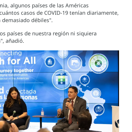
mia, algunos países de las Américas
r cuántos casos de COVID-19 tenían diariamente,
n demasiado débiles".
os países de nuestra región ni siquiera
", añadió.