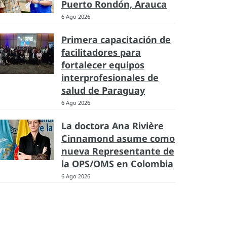
Puerto Rondón, Arauca
6 Ago 2026
Primera capacitación de
facilitadores para
fortalecer equipos
interprofesionales de
salud de Paraguay
6 Ago 2026
La doctora Ana Rivière
Cinnamond asume como
nueva Representante de
la OPS/OMS en Colombia
6 Ago 2026