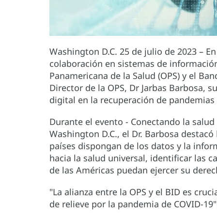
Washington D.C. 25 de julio de 2023 – En
colaboración en sistemas de información 
Panamericana de la Salud (OPS) y el Banc
Director de la OPS, Dr Jarbas Barbosa, s
digital en la recuperación de pandemias 
Durante el evento - Conectando la salud p
Washington D.C., el Dr. Barbosa destacó 
países dispongan de los datos y la infor
hacia la salud universal, identificar las 
de las Américas puedan ejercer su derech
"La alianza entre la OPS y el BID es cru
de relieve por la pandemia de COVID-19",