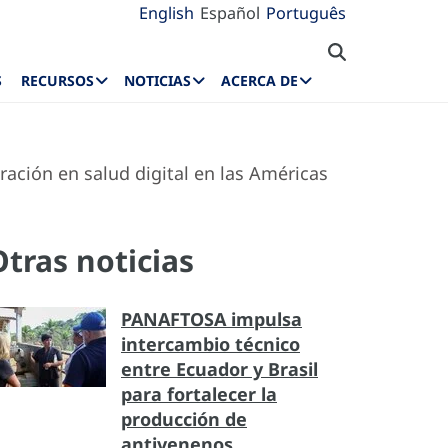
English
Español
Português
S
RECURSOS
NOTICIAS
ACERCA DE
ación en salud digital en las Américas
Otras noticias
PANAFTOSA impulsa
intercambio técnico
entre Ecuador y Brasil
para fortalecer la
producción de
antivenenos