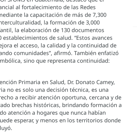
ncial al fortalecimiento de las Redes
 mediante la capacitación de más de 7,300
terculturalidad, la formación de 3,000
fantil, la elaboración de 130 documentos
50 establecimientos de salud. “Estos avances
jora el acceso, la calidad y la continuidad de
rmando comunidades”, afirmó. También enfatizó
imbólica, sino que representa continuidad:
tención Primaria en Salud, Dr. Donato Camey,
ria no es solo una decisión técnica, es una
recho a recibir atención oportuna, cercana y de
rrado brechas históricas, brindando formación a
ando atención a hogares que nunca habían
 puede esperar, y menos en los territorios donde
luyó.