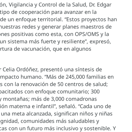
n, Vigilancia y Control de la Salud, Dr. Edgar
 tipo de cooperación para avanzar en la
e un enfoque territorial. “Estos proyectos han
 nuestras redes y generar planes maestros de
iones positivas como esta, con OPS/OMS y la
un sistema más fuerte y resiliente”, expresó,
rtura de vacunación, que en algunos
 Celia Ordóñez, presentó una síntesis de
 impacto humano. “Más de 245,000 familias en
 con la renovación de 50 centros de salud;
apacitados con enfoque comunitario; 300
 y montañas; más de 3,000 comadronas
ón materna e infantil”, señaló. “Cada uno de
una meta alcanzada, significan niños y niñas
ignidad, comunidades más saludables y
as con un futuro más inclusivo y sostenible. Y