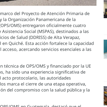
marco del Proyecto de Atención Primaria de
 y la Organización Panamericana de la
 (OPS/OMS) entregaron oficialmente cuatro
y Asistencia Social (MSPAS), destinados a las
cios de Salud (DDRISS) de Alta Verapaz,
 en Quiché. Esta acción fortalece la capacidad
cil acceso, acercando servicios esenciales a las
ón técnica de OPS/OMS y financiado por la UE
s, ha sido una experiencia significativa de
el acto protocolario, las autoridades
los marca el cierre de una etapa operativa,
ón del compromiso con la salud pública y la
e OPS/OMS en Guatemala, destacó que el