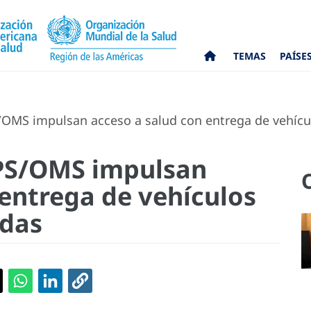
TEMAS
PAÍSE
MS impulsan acceso a salud con entrega de vehícul
PS/OMS impulsan
 entrega de vehículos
adas