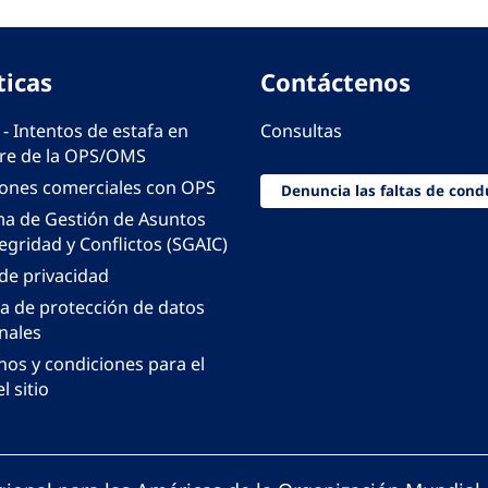
ticas
Contáctenos
 - Intentos de estafa en
Consultas
e de la OPS/OMS
iones comerciales con OPS
Denuncia las faltas de cond
ma de Gestión de Asuntos
egridad y Conflictos (SGAIC)
 de privacidad
ca de protección de datos
nales
nos y condiciones para el
l sitio