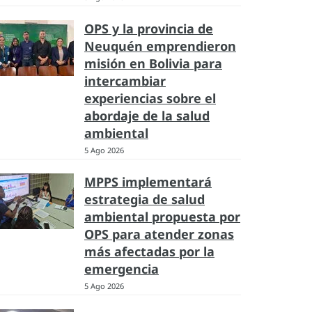
OPS y la provincia de
Neuquén emprendieron
misión en Bolivia para
intercambiar
experiencias sobre el
abordaje de la salud
ambiental
5 Ago 2026
MPPS implementará
estrategia de salud
ambiental propuesta por
OPS para atender zonas
más afectadas por la
emergencia
5 Ago 2026