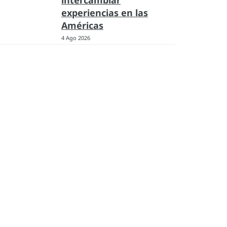
intercambiar
experiencias en las
Américas
4 Ago 2026