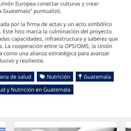
Unión Europea conectar culturas y crear
a Guatemala" puntualizó.
ada por la firma de actas y un acto simbólico
. Este hito marca la culminación del proyecto
ladas capacidades, infraestructura y saberes que
s. La cooperación entre la OPS/OMS, la Unión
úa como una alianza estratégica para avanzar
usivo y resiliente.
aria de salud
Nutrición
Guatemala
lud y Nutrición en Guatemala