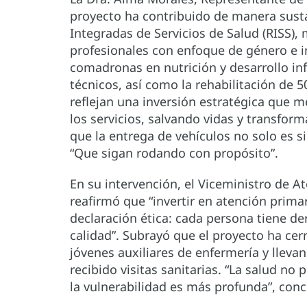
proyecto ha contribuido de manera susta
Integradas de Servicios de Salud (RISS),
profesionales con enfoque de género e in
comadronas en nutrición y desarrollo in
técnicos, así como la rehabilitación de 
reflejan una inversión estratégica que me
los servicios, salvando vidas y transfo
que la entrega de vehículos no solo es s
“Que sigan rodando con propósito”.
En su intervención, el Viceministro de A
reafirmó que “invertir en atención prima
declaración ética: cada persona tiene de
calidad”. Subrayó que el proyecto ha ce
jóvenes auxiliares de enfermería y llev
recibido visitas sanitarias. “La salud no
la vulnerabilidad es más profunda”, conc