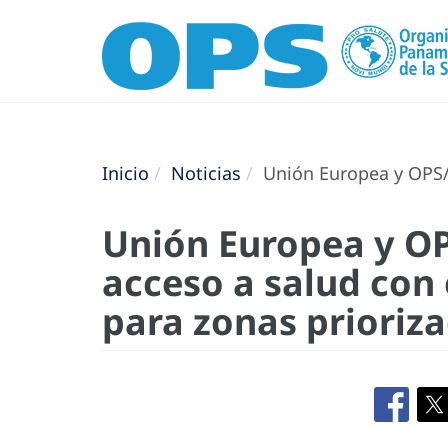
Inicio
Noticias
Unión Europea y OPS/O
Unión Europea y O
acceso a salud con
para zonas prioriz