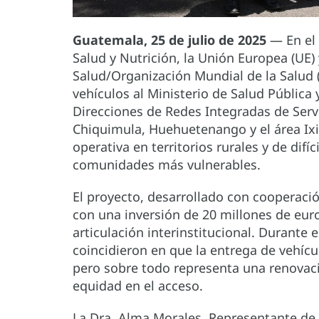
Guatemala, 25 de julio de 2025
— En el 
Salud y Nutrición, la Unión Europea (UE)
Salud/Organización Mundial de la Salud
vehículos al Ministerio de Salud Pública 
Direcciones de Redes Integradas de Servi
Chiquimula, Huehuetenango y el área Ixil
operativa en territorios rurales y de difí
comunidades más vulnerables.
El proyecto, desarrollado con cooperaci
con una inversión de 20 millones de euro
articulación interinstitucional. Durante 
coincidieron en que la entrega de vehícu
pero sobre todo representa una renovaci
equidad en el acceso.
La Dra. Alma Morales, Representante d