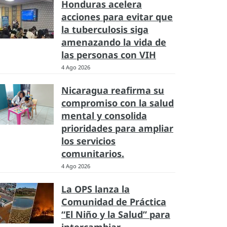
Honduras acelera
acciones para evitar que
la tuberculosis siga
amenazando la vida de
las personas con VIH
4 Ago 2026
Nicaragua reafirma su
compromiso con la salud
mental y consolida
prioridades para ampliar
los servicios
comunitarios.
4 Ago 2026
La OPS lanza la
Comunidad de Práctica
“El Niño y la Salud” para