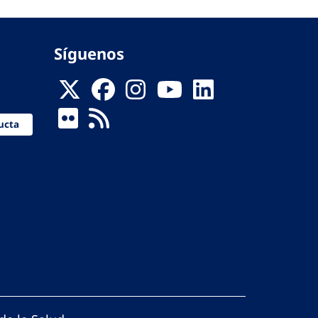
Síguenos
ucta