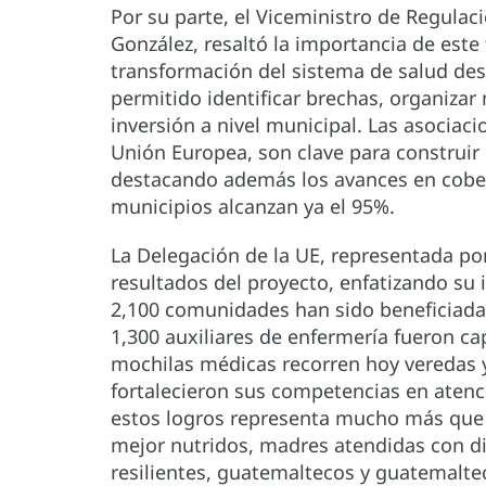
Por su parte, el Viceministro de Regulació
González, resaltó la importancia de este
transformación del sistema de salud desd
permitido identificar brechas, organizar
inversión a nivel municipal. Las asociac
Unión Europea, son clave para construir 
destacando además los avances en cobe
municipios alcanzan ya el 95%.
La Delegación de la UE, representada por
resultados del proyecto, enfatizando su
2,100 comunidades han sido beneficiadas
1,300 auxiliares de enfermería fueron c
mochilas médicas recorren hoy veredas
fortalecieron sus competencias en atenci
estos logros representa mucho más que 
mejor nutridos, madres atendidas con d
resilientes, guatemaltecos y guatemaltec