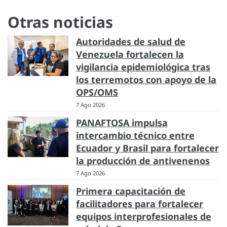
Otras noticias
Autoridades de salud de
Venezuela fortalecen la
vigilancia epidemiológica tras
los terremotos con apoyo de la
OPS/OMS
7 Ago 2026
PANAFTOSA impulsa
intercambio técnico entre
Ecuador y Brasil para fortalecer
la producción de antivenenos
7 Ago 2026
Primera capacitación de
facilitadores para fortalecer
equipos interprofesionales de