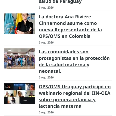
salud de Paraguay
6 Ago 2026
La doctora Ana Rivière
Cinnamond asume como
nueva Representante de la
OPS/OMS en Colombia
6 Ago 2026
Las comunidades son
protagonistas en la protección
de la salud materna y
neonatal.
6 Ago 2026
OPS/OMS Uruguay participó en
webinario regional del IIN-OEA
sobre primera infancia y
lactancia materna
6 Ago 2026