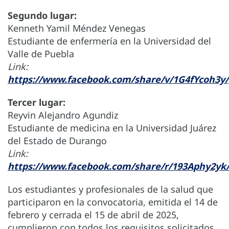
Segundo lugar:
Kenneth Yamil Méndez Venegas
Estudiante de enfermería en la Universidad del
Valle de Puebla
Link:
https://www.facebook.com/share/v/1G4fYcoh3y/
Tercer lugar:
Reyvin Alejandro Agundiz
Estudiante de medicina en la Universidad Juárez
del Estado de Durango
Link:
https://www.facebook.com/share/r/193Aphy2yk
Los estudiantes y profesionales de la salud que
participaron en la convocatoria, emitida el 14 de
febrero y cerrada el 15 de abril de 2025,
cumplieron con todos los requisitos solicitados,