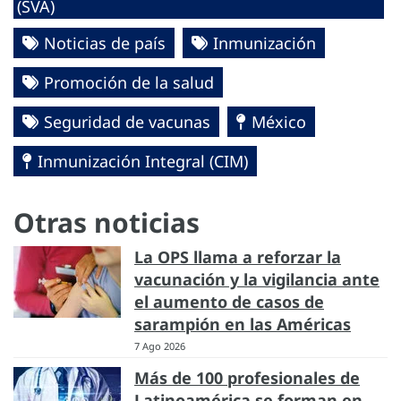
(SVA)
Noticias de país
Inmunización
Promoción de la salud
Seguridad de vacunas
México
Inmunización Integral (CIM)
Otras noticias
La OPS llama a reforzar la
vacunación y la vigilancia ante
el aumento de casos de
sarampión en las Américas
7 Ago 2026
Más de 100 profesionales de
Latinoamérica se forman en