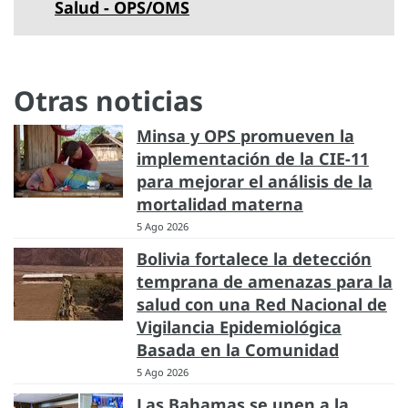
Salud - OPS/OMS
Otras noticias
Minsa y OPS promueven la
implementación de la CIE-11
para mejorar el análisis de la
mortalidad materna
5 Ago 2026
Bolivia fortalece la detección
temprana de amenazas para la
salud con una Red Nacional de
Vigilancia Epidemiológica
Basada en la Comunidad
5 Ago 2026
Las Bahamas se unen a la