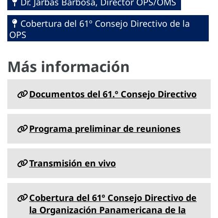
Dr. Jarbas Barbosa, Director OPS/OMS
Cobertura del 61º Consejo Directivo de la
OPS
Más información
Documentos del 61.º Consejo Directivo
Programa preliminar de reuniones
Transmisión en vivo
Cobertura del 61º Consejo Directivo de
la Organización Panamericana de la