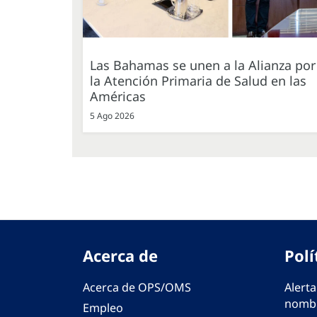
Las Bahamas se unen a la Alianza por
la Atención Primaria de Salud en las
Américas
5 Ago 2026
Acerca de
Polí
Acerca de OPS/OMS
Alerta
nombr
Empleo