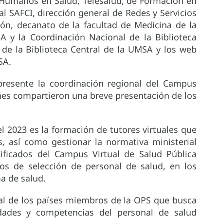
 Humanos en Salud, Telesalud, de Formación en
al SAFCI, dirección general de Redes y Servicios
ión, decanato de la facultad de Medicina de la
 y la Coordinación Nacional de la Biblioteca
n de la Biblioteca Central de la UMSA y los web
SA.
presente la coordinación regional del Campus
enes compartieron una breve presentación de los
el 2023 es la formación de tutores virtuales que
es, así como gestionar la normativa ministerial
tificados del Campus Virtual de Salud Pública
os de selección de personal de salud, en los
ma de salud.
ual de los países miembros de la OPS que busca
cidades y competencias del personal de salud