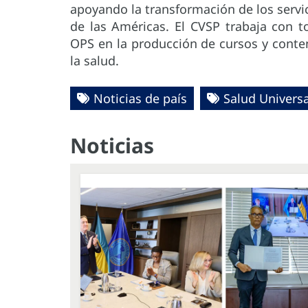
apoyando la transformación de los servici
de las Américas. El CVSP trabaja con t
OPS en la producción de cursos y conten
la salud.
Noticias de país
Salud Universa
Noticias