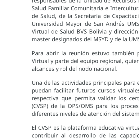
responsables de la Unidad de Recursos
Salud Familiar Comunitaria e Intercultur
de Salud, de la Secretaría de Capacitac
Universidad Mayor de San Andrés UMSA
Virtual de Salud BVS Bolivia y direcció
master designados del MSYD y de la UM
Para abrir la reunión estuvo también 
Virtual y parte del equipo regional, qui
alcances y rol del nodo nacional.
Una de las actividades principales para 
puedan facilitar futuros cursos virtual
respectiva que permita validar los cer
(CVSP) de la OPS/OMS para los proces
diferentes niveles de atención del siste
El CVSP es la plataforma educativa virt
contribuir al desarrollo de las capa