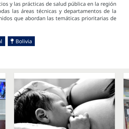
os y las prácticas de salud pública en la región
odas las áreas técnicas y departamentos de la
idos que abordan las temáticas prioritarias de
l
Bolivia