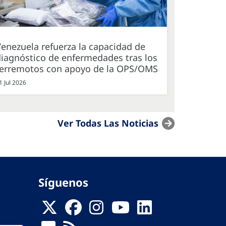
enezuela refuerza la capacidad de
iagnóstico de enfermedades tras los
terremotos con apoyo de la OPS/OMS
1 Jul 2026
Ver Todas Las Noticias
Síguenos