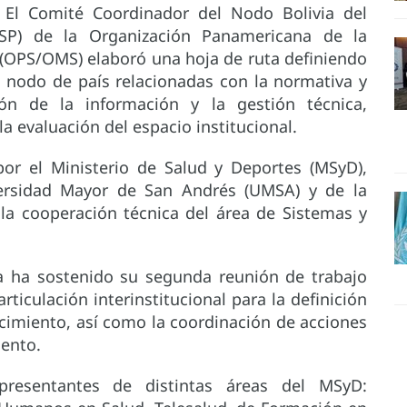
 El Comité Coordinador del Nodo Bolivia del
SP) de la Organización Panamericana de la
 (OPS/OMS) elaboró una hoja de ruta definiendo
el nodo de país relacionadas con la normativa y
tión de la información y la gestión técnica,
 la evaluación del espacio institucional.
por el Ministerio de Salud y Deportes (MSyD),
versidad Mayor de San Andrés (UMSA) y de la
la cooperación técnica del área de Sistemas y
a ha sostenido su segunda reunión de trabajo
rticulación interinstitucional para la definición
ecimiento, así como la coordinación de acciones
iento.
presentantes de distintas áreas del MSyD: