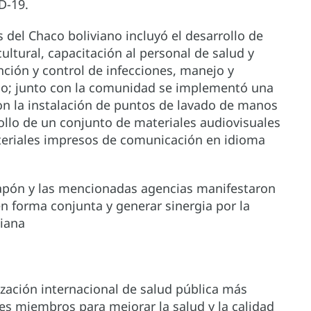
ID-19.
 del Chaco boliviano incluyó el desarrollo de
ltural, capacitación al personal de salud y
ción y control de infecciones, manejo y
co; junto con la comunidad se implementó una
on la instalación de puntos de lavado de manos
ollo de un conjunto de materiales audiovisuales
ateriales impresos de comunicación en idioma
Japón y las mencionadas agencias manifestaron
 forma conjunta y generar sinergia por la
viana
nización internacional de salud pública más
es miembros para mejorar la salud y la calidad