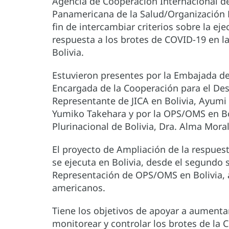
Agencia de Cooperación Internacional del
Panamericana de la Salud/Organización 
fin de intercambiar criterios sobre la ej
respuesta a los brotes de COVID-19 en l
Bolivia.
Estuvieron presentes por la Embajada del
Encargada de la Cooperación para el Desa
Representante de JICA en Bolivia, Ayumi 
Yumiko Takehara y por la OPS/OMS en Bol
Plurinacional de Bolivia, Dra. Alma Moral
El proyecto de Ampliación de la respues
se ejecuta en Bolivia, desde el segundo 
Representación de OPS/OMS en Bolivia, 
americanos.
Tiene los objetivos de apoyar a aumentar
monitorear y controlar los brotes de la 