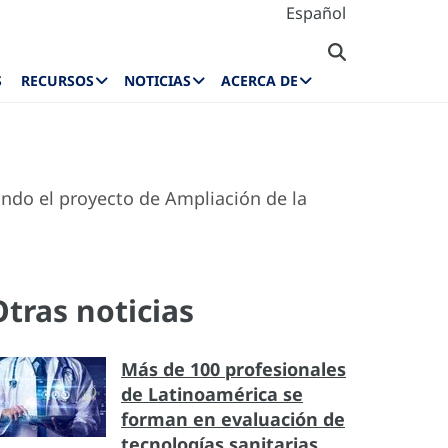
Español
S
RECURSOS
NOTICIAS
ACERCA DE
ndo el proyecto de Ampliación de la
Otras noticias
Más de 100 profesionales
de Latinoamérica se
forman en evaluación de
tecnologías sanitarias