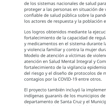
de los sistemas nacionales de salud para
proteger a las personas en situación de 
confiable de salud pública sobre la pan
los actores de respuesta y la población 
Los logros obtenidos mediante la ejecuc
fortalecimiento de la capacidad de regul
y medicamentos en el sistema durante l
y violencia familiar y contra la mujer du
Modelo de atención a víctimas de violen
atención en Salud Mental Integral y Com
fortalecimiento de la vigilancia epidemi
del riesgo y el diseño de protocolos de 
contagios por la COVID-19 entre otros.
El proyecto también incluyó la implemen
indígenas guaranís de los municipios de 
departamento de Santa Cruz y el Munici