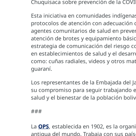
Chuquisaca sobre prevención de la COV
Esta iniciativa en comunidades indígenas
protocolos de atención con adecuación cu
agentes comunitarios de salud en preven
atención de brotes y equipamiento bási
estrategia de comunicación del riesgo c
en establecimientos de salud y el desarr
como: cuñas radiales, videos y otros m
guaraní.
Los representantes de la Embajada del 
su compromiso para seguir trabajando en
salud y el bienestar de la población boli
###
La
OPS
, establecida en 1902, es la orga
antigua del mundo. Trabaja con sus país