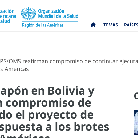
TEMAS
PAÍSE
OPS/OMS reafirman compromiso de continuar ejecuta
as Américas
apón en Bolivia y
n compromiso de
do el proyecto de
spuesta a los brotes