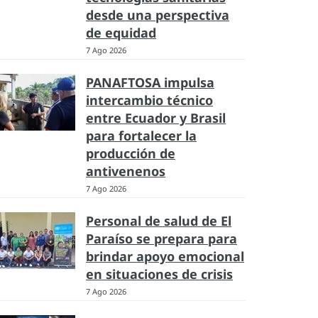
desde una perspectiva
de equidad
7 Ago 2026
PANAFTOSA impulsa
intercambio técnico
entre Ecuador y Brasil
para fortalecer la
producción de
antivenenos
7 Ago 2026
Personal de salud de El
Paraíso se prepara para
brindar apoyo emocional
en situaciones de crisis
7 Ago 2026