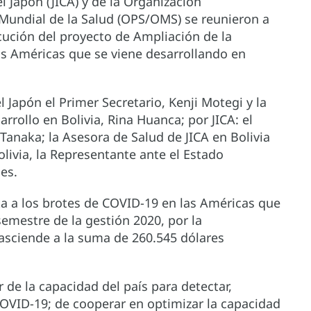
 Japón (JICA) y de la Organización
Mundial de la Salud (OPS/OMS) se reunieron a
ecución del proyecto de Ampliación de la
as Américas que se viene desarrollando en
 Japón el Primer Secretario, Kenji Motegi y la
rrollo en Bolivia, Rina Huanca; por JICA: el
Tanaka; la Asesora de Salud de JICA en Bolivia
ivia, la Representante ante el Estado
es.
ta a los brotes de COVID-19 en las Américas que
semestre de la gestión 2020, por la
asciende a la suma de 260.545 dólares
 de la capacidad del país para detectar,
COVID-19; de cooperar en optimizar la capacidad