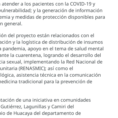
 atender a los pacientes con la COVID-19 y
vulnerabilidad; y la generación de información
demia y medidas de protección disponibles para
en general.
ión del proyecto están relacionados con el
ación y la logística de distribución de insumos
a pandemia, apoyo en el tema de salud mental
rante la cuarentena, logrando el desarrollo del
cia sexual, implementando la Red Nacional de
unitaria (RENASMIC); así como el
ológica, asistencia técnica en la comunicación
medicina tradicional para la prevención de
tación de una iniciativa en comunidades
Gutiérrez, Lagunillas y Camiri del
pio de Huacaya del departamento de