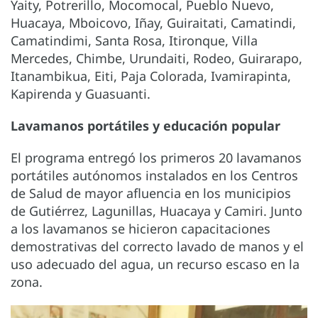
Yaity, Potrerillo, Mocomocal, Pueblo Nuevo,
Huacaya, Mboicovo, Iñay, Guiraitati, Camatindi,
Camatindimi, Santa Rosa, Itironque, Villa
Mercedes, Chimbe, Urundaiti, Rodeo, Guirarapo,
Itanambikua, Eiti, Paja Colorada, Ivamirapinta,
Kapirenda y Guasuanti.
Lavamanos portátiles y educación popular
El programa entregó los primeros 20 lavamanos
portátiles autónomos instalados en los Centros
de Salud de mayor afluencia en los municipios
de Gutiérrez, Lagunillas, Huacaya y Camiri. Junto
a los lavamanos se hicieron capacitaciones
demostrativas del correcto lavado de manos y el
uso adecuado del agua, un recurso escaso en la
zona.