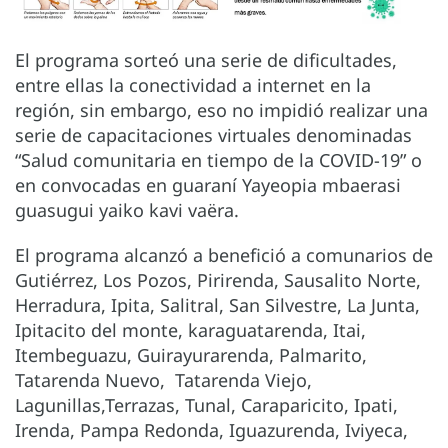
El programa sorteó una serie de dificultades,
entre ellas la conectividad a internet en la
región, sin embargo, eso no impidió realizar una
serie de capacitaciones virtuales denominadas
“Salud comunitaria en tiempo de la COVID-19” o
en convocadas en guaraní Yayeopia mbaerasi
guasugui yaiko kavi vaëra.
El programa alcanzó a benefició a comunarios de
Gutiérrez, Los Pozos, Pirirenda, Sausalito Norte,
Herradura, Ipita, Salitral, San Silvestre, La Junta,
Ipitacito del monte, karaguatarenda, Itai,
Itembeguazu, Guirayurarenda, Palmarito,
Tatarenda Nuevo, Tatarenda Viejo,
Lagunillas,Terrazas, Tunal, Caraparicito, Ipati,
Irenda, Pampa Redonda, Iguazurenda, Iviyeca,