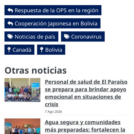
Respuesta de la OPS en la región
Cooperación Japonesa en Bolivia
Noticias de país
Coronavirus
Canadá
Bolivia
Otras noticias
Personal de salud de El Paraíso
se prepara para brindar apoyo
emocional en situaciones de
crisis
7 Ago 2026
Agua segura y comunidades
más preparadas: fortalecen la