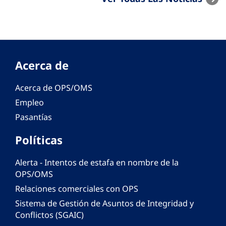
Acerca de
Acerca de OPS/OMS
Empleo
Pasantías
Políticas
Alerta - Intentos de estafa en nombre de la
OPS/OMS
Relaciones comerciales con OPS
Sistema de Gestión de Asuntos de Integridad y
Conflictos (SGAIC)