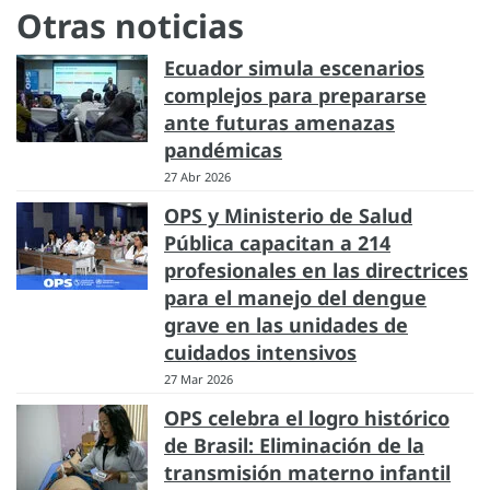
Otras noticias
Ecuador simula escenarios
complejos para prepararse
ante futuras amenazas
pandémicas
27 Abr 2026
OPS y Ministerio de Salud
Pública capacitan a 214
profesionales en las directrices
para el manejo del dengue
grave en las unidades de
cuidados intensivos
27 Mar 2026
OPS celebra el logro histórico
de Brasil: Eliminación de la
transmisión materno infantil