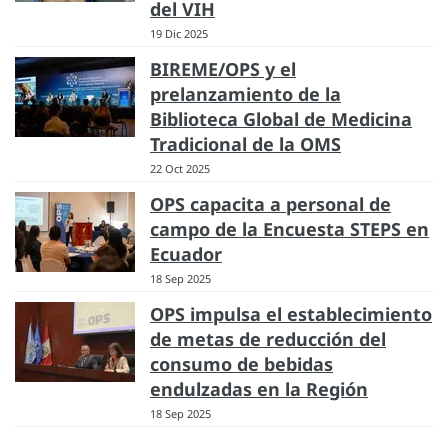
del VIH
19 Dic 2025
BIREME/OPS y el
prelanzamiento de la
Biblioteca Global de Medicina
Tradicional de la OMS
22 Oct 2025
OPS capacita a personal de
campo de la Encuesta STEPS en
Ecuador
18 Sep 2025
OPS impulsa el establecimiento
de metas de reducción del
consumo de bebidas
endulzadas en la Región
18 Sep 2025