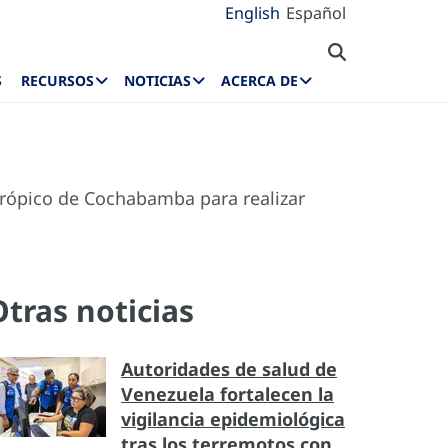
English
Español
S
RECURSOS
NOTICIAS
ACERCA DE
 Trópico de Cochabamba para realizar
Otras noticias
Autoridades de salud de
Venezuela fortalecen la
vigilancia epidemiológica
tras los terremotos con