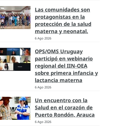
Las comunidades son
protagonistas en la
protección de la salud
materna y neonatal.
6 Ago 2026
OPS/OMS Uruguay
participó en webinario
regional del IIN-OEA
sobre primera infancia y
lactancia materna
6 Ago 2026
Un encuentro con la
Salud en el corazón de
Puerto Rondón, Arauca
6 Ago 2026