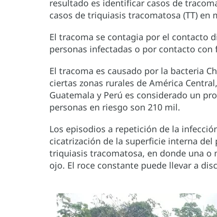
resultado es identificar casos de tracoma
casos de triquiasis tracomatosa (TT) en
El tracoma se contagia por el contacto d
personas infectadas o por contacto con 
El tracoma es causado por la bacteria C
ciertas zonas rurales de América Central,
Guatemala y Perú es considerado un prob
personas en riesgo son 210 mil.
Los episodios a repetición de la infección
cicatrización de la superficie interna de
triquiasis tracomatosa, en donde una o 
ojo. El roce constante puede llevar a dis