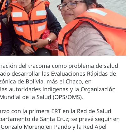
iminación del tracoma como problema de salud
cado desarrollar las Evaluaciones Rápidas de
ónica de Bolivia, más el Chaco, en
 las autoridades indígenas y la Organización
 Mundial de la Salud (OPS/OMS).
marzo con la primera ERT en la Red de Salud
departamento de Santa Cruz; se prevé seguir en
ed Gonzalo Moreno en Pando y la Red Abel