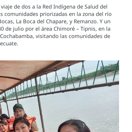
 viaje de dos a la Red Indígena de Salud del
as comunidades priorizadas en la zona del río
s Bocas, La Boca del Chapare, y Remanzo. Y un
0 de julio por el área Chimoré – Tipnis, en la
e Cochabamba, visitando las comunidades de
Recuate.