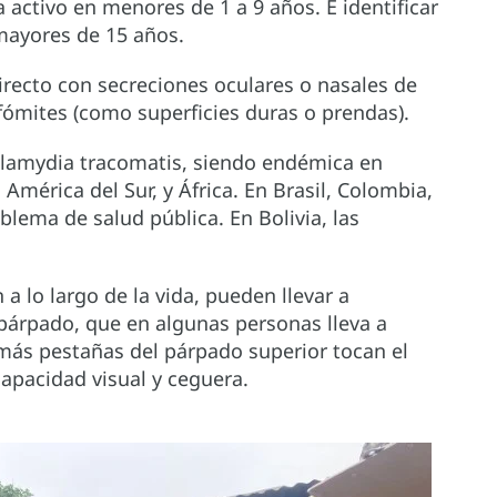
 activo en menores de 1 a 9 años. E identificar
 mayores de 15 años.
irecto con secreciones oculares o nasales de
fómites (como superficies duras o prendas).
hlamydia tracomatis, siendo endémica en
 América del Sur, y África. En Brasil, Colombia,
lema de salud pública. En Bolivia, las
 a lo largo de la vida, pueden llevar a
l párpado, que en algunas personas lleva a
más pestañas del párpado superior tocan el
capacidad visual y ceguera.