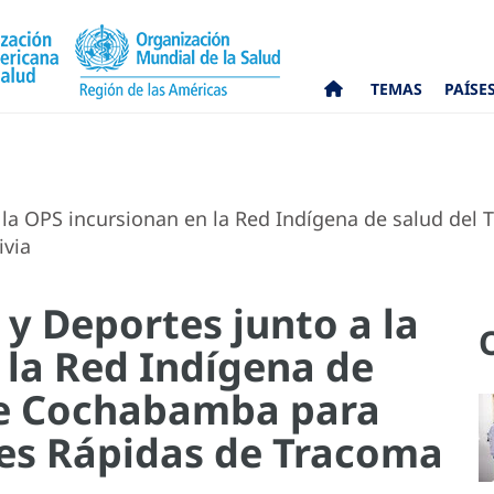
TEMAS
PAÍSE
 la OPS incursionan en la Red Indígena de salud del
ivia
 y Deportes junto a la
 la Red Indígena de
de Cochabamba para
nes Rápidas de Tracoma