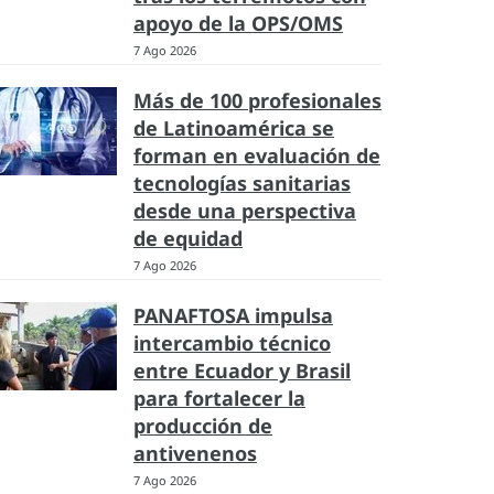
apoyo de la OPS/OMS
7 Ago 2026
Más de 100 profesionales
de Latinoamérica se
forman en evaluación de
tecnologías sanitarias
desde una perspectiva
de equidad
7 Ago 2026
PANAFTOSA impulsa
intercambio técnico
entre Ecuador y Brasil
para fortalecer la
producción de
antivenenos
7 Ago 2026