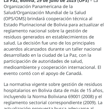
La Paz, Bolivia, 29 de julio de 2025 (OPS)
– La
Organización Panamericana de la
Salud/Organización Mundial de la Salud
(OPS/OMS) brindará cooperación técnica al
Estado Plurinacional de Bolivia para actualizar el
reglamento nacional sobre la gestión de
residuos generados en establecimientos de
salud. La decisión fue uno de los principales
acuerdos alcanzados durante un taller nacional
desarrollado en la ciudad de La Paz, con la
participación de autoridades de salud,
medioambiente y cooperación internacional. El
evento contó con el apoyo de Canadá.
La normativa vigente sobre gestión de residuos
hospitalarios en Bolivia data de más de 15 años,
incluyendo la Norma Boliviana 69001 (2008) y el
reglamento sectorial correspondiente (2009). La
actualización propuesta busca adecuarse al