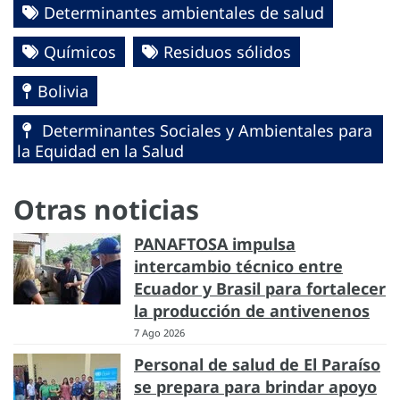
Determinantes ambientales de salud
Químicos
Residuos sólidos
Bolivia
Determinantes Sociales y Ambientales para
la Equidad en la Salud
Otras noticias
PANAFTOSA impulsa
intercambio técnico entre
Ecuador y Brasil para fortalecer
la producción de antivenenos
7 Ago 2026
Personal de salud de El Paraíso
se prepara para brindar apoyo