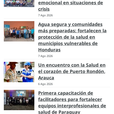
emocional en situaciones de
crisis
7 Ago 2026
Agua segura y comunidades
más preparadas: fortalecen la
protección de la salud en
municipios vulnerables de
Honduras
7 Ago 2026
Un encuentro con la Salud en
el corazón de Puerto Rondón,
Arauca
6 Ago 2026
Primera capacitación de
facilitadores para fortalecer
equipos interprofesionales de
salud de Paraguay