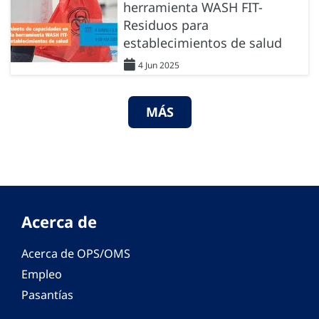
herramienta WASH FIT-
Residuos para
establecimientos de salud
4 Jun 2025
MÁS
Acerca de
Acerca de OPS/OMS
Empleo
Pasantías