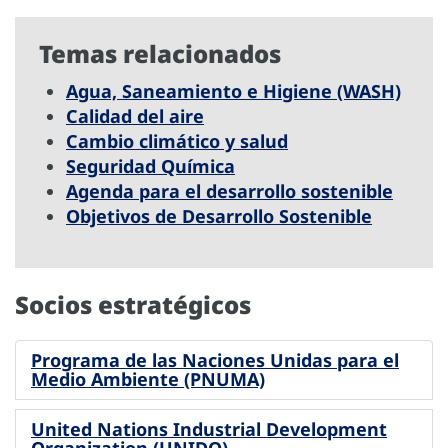
Temas relacionados
Agua, Saneamiento e Higiene (WASH)
Calidad del aire
Cambio climático y salud
Seguridad Química
Agenda para el desarrollo sostenible
Objetivos de Desarrollo Sostenible
Socios estratégicos
Programa de las Naciones Unidas para el
Medio Ambiente (PNUMA)
United Nations Industrial Development
Organization (UNIDO)