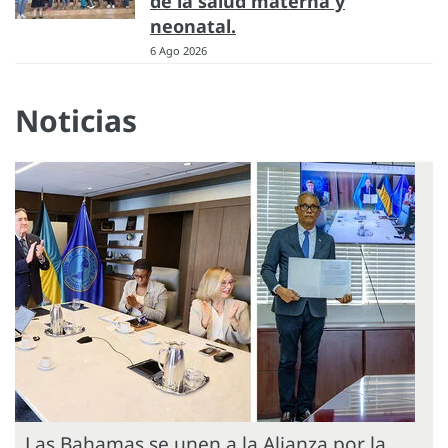
de la salud materna y
neonatal.
6 Ago 2026
Noticias
Las Bahamas se unen a la Alianza por la