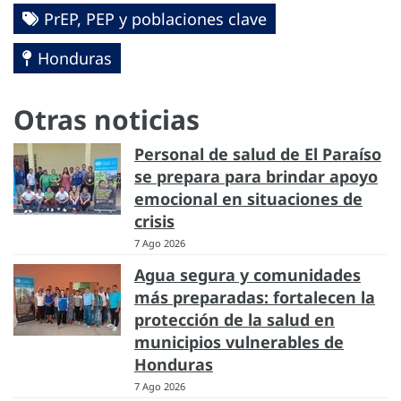
PrEP, PEP y poblaciones clave
Honduras
Otras noticias
Personal de salud de El Paraíso
se prepara para brindar apoyo
emocional en situaciones de
crisis
7 Ago 2026
Agua segura y comunidades
más preparadas: fortalecen la
protección de la salud en
municipios vulnerables de
Honduras
7 Ago 2026