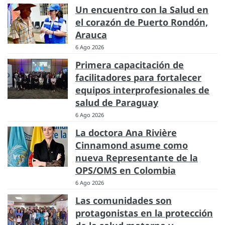
Un encuentro con la Salud en
el corazón de Puerto Rondón,
Arauca
6 Ago 2026
Primera capacitación de
facilitadores para fortalecer
equipos interprofesionales de
salud de Paraguay
6 Ago 2026
La doctora Ana Rivière
Cinnamond asume como
nueva Representante de la
OPS/OMS en Colombia
6 Ago 2026
Las comunidades son
protagonistas en la protección