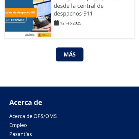
desde la central de
despachos 911
12 Feb 2025
MÁS
Acerca de
Acerca de OPS/OMS
Empleo
Pasantías