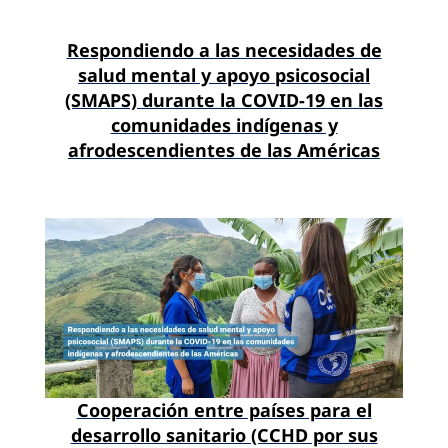
Respondiendo a las necesidades de
salud mental y apoyo psicosocial
(SMAPS) durante la COVID-19 en las
comunidades indígenas y
afrodescendientes de las Américas
Cooperación entre países para el
desarrollo sanitario (CCHD por sus