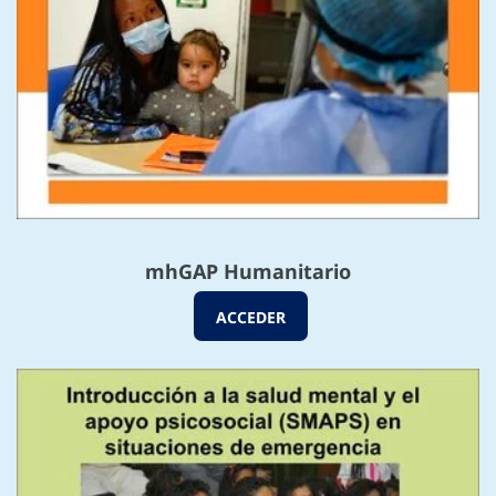
mhGAP Humanitario
ACCEDER