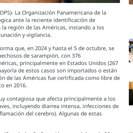
(OPS)- La Organización Panamericana de la
gica ante la reciente identificación de
a región de las Américas, instando a los
cunación y vigilancia.
nforma que, en 2024 y hasta el 5 de octubre, se
pechosos de sarampión, con 376
éricas, principalmente en Estados Unidos (267
 mayoría de estos casos son importados o están
ón de las Américas fue certificada como libre de
o en 2016.
y contagiosa que afecta principalmente a los
ves, incluyendo diarrea intensa, infecciones de
nflamación del cerebro). Algunas de estas