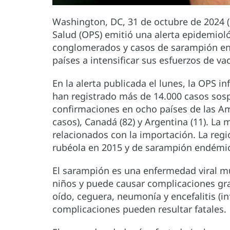
Washington, DC, 31 de octubre de 2024 
Salud (OPS) emitió una alerta epidemioló
conglomerados y casos de sarampión en l
países a intensificar sus esfuerzos de va
En la alerta publicada el lunes, la OPS i
han registrado más de 14.000 casos sos
confirmaciones en ocho países de las Am
casos), Canadá (82) y Argentina (11). La
relacionados con la importación. La regi
rubéola en 2015 y de sarampión endémic
El sarampión es una enfermedad viral mu
niños y puede causar complicaciones gra
oído, ceguera, neumonía y encefalitis (i
complicaciones pueden resultar fatales.