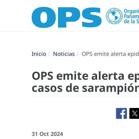
Inicio
Noticias
OPS emite alerta epid
OPS emite alerta e
casos de sarampión
31 Oct 2024