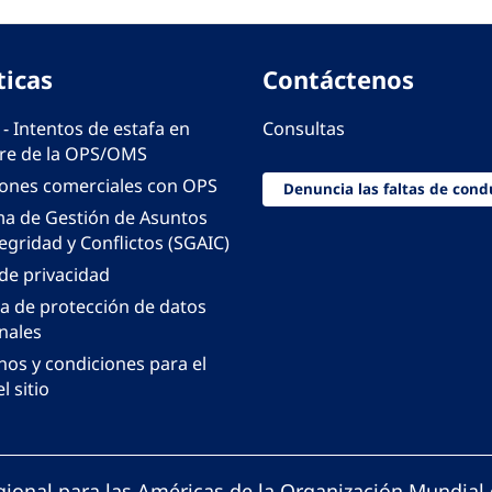
ticas
Contáctenos
 - Intentos de estafa en
Consultas
e de la OPS/OMS
iones comerciales con OPS
Denuncia las faltas de cond
ma de Gestión de Asuntos
egridad y Conflictos (SGAIC)
 de privacidad
ca de protección de datos
nales
nos y condiciones para el
l sitio
gional para las Américas de la Organización Mundial 