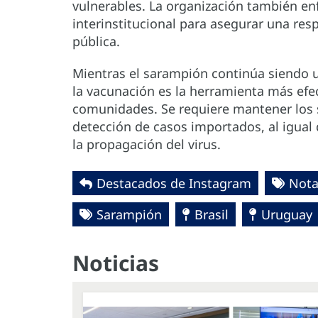
vulnerables. La organización también enf
interinstitucional para asegurar una re
pública.
Mientras el sarampión continúa siendo u
la vacunación es la herramienta más efec
comunidades. Se requiere mantener los s
detección de casos importados, al igual 
la propagación del virus.
Destacados de Instagram
Nota
Sarampión
Brasil
Uruguay
Noticias