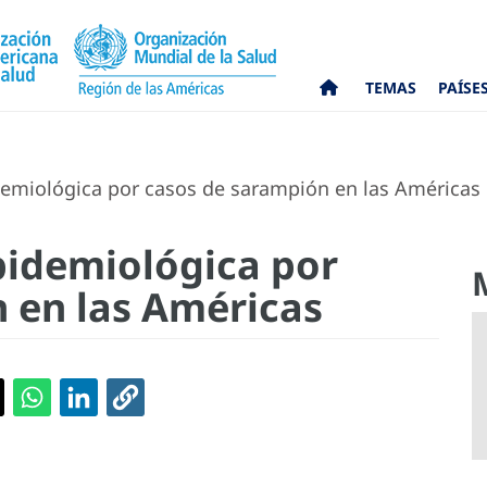
TEMAS
PAÍSE
emiológica por casos de sarampión en las Américas
pidemiológica por
 en las Américas