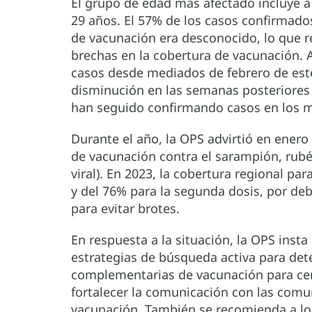
El grupo de edad más afectado incluye a 
29 años. El 57% de los casos confirmado
de vacunación era desconocido, lo que r
brechas en la cobertura de vacunación.
casos desde mediados de febrero de est
disminución en las semanas posteriores 
han seguido confirmando casos en los m
Durante el año, la OPS advirtió en enero
de vacunación contra el sarampión, rubéo
viral). En 2023, la cobertura regional pa
y del 76% para la segunda dosis, por d
para evitar brotes.
En respuesta a la situación, la OPS ins
estrategias de búsqueda activa para dete
complementarias de vacunación para cer
fortalecer la comunicación con las comu
vacunación. También se recomienda a los