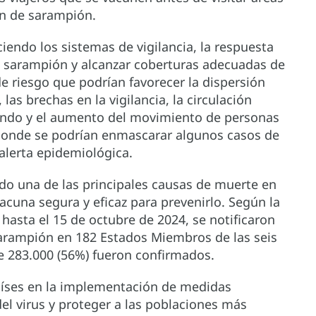
n de sarampión.
ciendo los sistemas de vigilancia, la respuesta
e sarampión y alcanzar coberturas adecuadas de
de riesgo que podrían favorecer la dispersión
las brechas en la vigilancia, la circulación
mundo y el aumento del movimiento de personas
 donde se podrían enmascarar algunos casos de
alerta epidemiológica.
ndo una de las principales causas de muerte en
cuna segura y eficaz para prevenirlo. Según la
hasta el 15 de octubre de 2024, se notificaron
arampión en 182 Estados Miembros de las seis
e 283.000 (56%) fueron confirmados.
aíses en la implementación de medidas
del virus y proteger a las poblaciones más