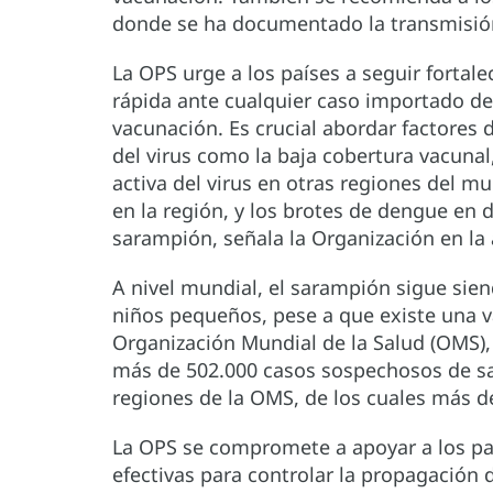
donde se ha documentado la transmisió
La OPS urge a los países a seguir fortale
rápida ante cualquier caso importado d
vacunación. Es crucial abordar factores 
del virus como la baja cobertura vacunal, 
activa del virus en otras regiones del 
en la región, y los brotes de dengue en
sarampión, señala la Organización en la 
A nivel mundial, el sarampión sigue sie
niños pequeños, pese a que existe una va
Organización Mundial de la Salud (OMS), 
más de 502.000 casos sospechosos de s
regiones de la OMS, de los cuales más d
La OPS se compromete a apoyar a los p
efectivas para controlar la propagación 