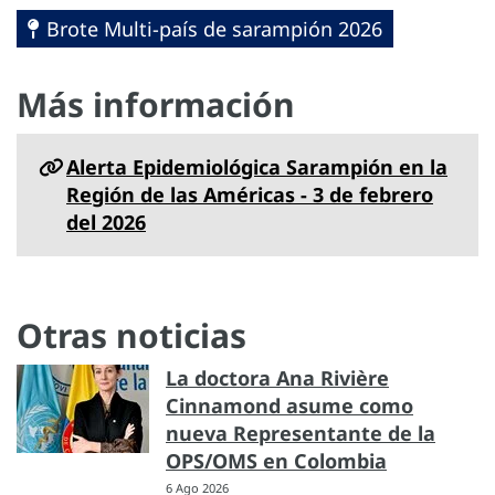
Brote Multi-país de sarampión 2026
Más información
Alerta Epidemiológica Sarampión en la
Región de las Américas - 3 de febrero
del 2026
Otras noticias
La doctora Ana Rivière
Cinnamond asume como
nueva Representante de la
OPS/OMS en Colombia
6 Ago 2026