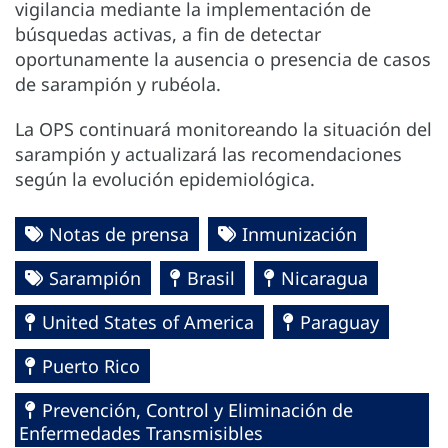
vigilancia mediante la implementación de
búsquedas activas, a fin de detectar
oportunamente la ausencia o presencia de casos
de sarampión y rubéola.
La OPS continuará monitoreando la situación del
sarampión y actualizará las recomendaciones
según la evolución epidemiológica.
Notas de prensa
Inmunización
Sarampión
Brasil
Nicaragua
United States of America
Paraguay
Puerto Rico
Prevención, Control y Eliminación de
Enfermedades Transmisibles