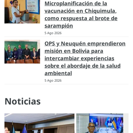
Microplanificación de la
vacunación en Chiquimula,
como respuesta al brote de
sarampión
5 Ago 2026
OPS y Neuquén emprendieron
misión en Bolivia para
intercambiar experiencias
sobre el abordaje de la salud
ambiental
5 Ago 2026
Noticias