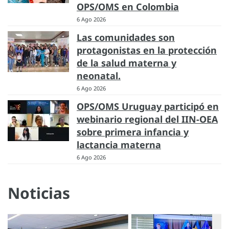
OPS/OMS en Colombia
6 Ago 2026
Las comunidades son
protagonistas en la protección
de la salud materna y
neonatal.
6 Ago 2026
OPS/OMS Uruguay participó en
webinario regional del IIN-OEA
sobre primera infancia y
lactancia materna
6 Ago 2026
Noticias