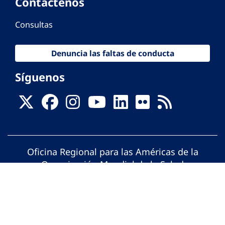
Contáctenos
Consultas
Denuncia las faltas de conducta
Síguenos
Oficina Regional para las Américas de la
Organización Mundial de la Salud
© Organización Panamericana de la Salud.
Todos los derechos reservados.