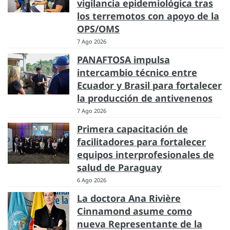
vigilancia epidemiológica tras
los terremotos con apoyo de la
OPS/OMS
7 Ago 2026
PANAFTOSA impulsa
intercambio técnico entre
Ecuador y Brasil para fortalecer
la producción de antivenenos
7 Ago 2026
Primera capacitación de
facilitadores para fortalecer
equipos interprofesionales de
salud de Paraguay
6 Ago 2026
La doctora Ana Rivière
Cinnamond asume como
nueva Representante de la