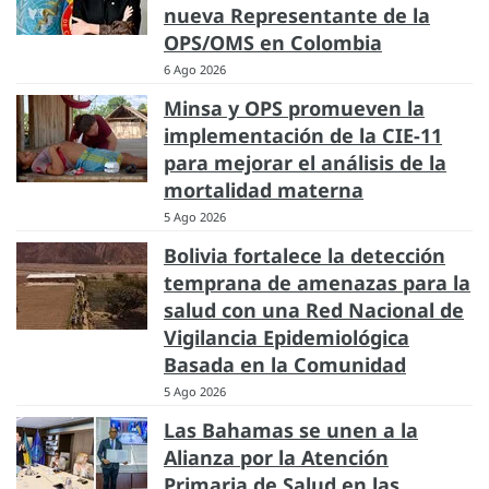
nueva Representante de la
OPS/OMS en Colombia
6 Ago 2026
Minsa y OPS promueven la
implementación de la CIE-11
para mejorar el análisis de la
mortalidad materna
5 Ago 2026
Bolivia fortalece la detección
temprana de amenazas para la
salud con una Red Nacional de
Vigilancia Epidemiológica
Basada en la Comunidad
5 Ago 2026
Las Bahamas se unen a la
Alianza por la Atención
Primaria de Salud en las