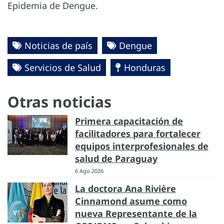
Epidemia de Dengue.
Noticias de país
Dengue
Servicios de Salud
Honduras
Otras noticias
Primera capacitación de
facilitadores para fortalecer
equipos interprofesionales de
salud de Paraguay
6 Ago 2026
La doctora Ana Rivière
Cinnamond asume como
nueva Representante de la