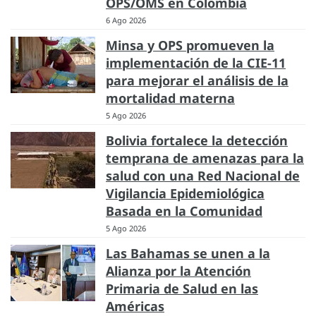
OPS/OMS en Colombia
6 Ago 2026
Minsa y OPS promueven la
implementación de la CIE-11
para mejorar el análisis de la
mortalidad materna
5 Ago 2026
Bolivia fortalece la detección
temprana de amenazas para la
salud con una Red Nacional de
Vigilancia Epidemiológica
Basada en la Comunidad
5 Ago 2026
Las Bahamas se unen a la
Alianza por la Atención
Primaria de Salud en las
Américas