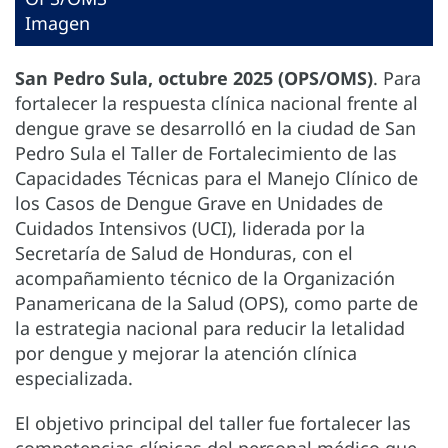
Imagen
San Pedro Sula, octubre 2025 (OPS/OMS)
. Para
fortalecer la respuesta clínica nacional frente al
dengue grave se desarrolló en la ciudad de San
Pedro Sula el Taller de Fortalecimiento de las
Capacidades Técnicas para el Manejo Clínico de
los Casos de Dengue Grave en Unidades de
Cuidados Intensivos (UCI), liderada por la
Secretaría de Salud de Honduras, con el
acompañamiento técnico de la Organización
Panamericana de la Salud (OPS), como parte de
la estrategia nacional para reducir la letalidad
por dengue y mejorar la atención clínica
especializada.
El objetivo principal del taller fue fortalecer las