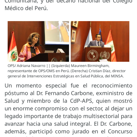
Comunitaria, y del decano nacional del Colegio
Médico del Perú.
OPS/ Adriana Navarro || (Izquierda) Maureen Birmingham,
representante de OPS/OMS en Perú. (Derecha) Cristian Díaz, director
general de Intervenciones Estratégicas en Salud Pública, del MINSA.
Un momento especial fue el reconocimiento
póstumo al Dr. Fernando Carbone, exministro de
Salud y miembro de la CdP-APS, quien mostró
un enorme compromiso con el sector, al dejar un
legado importante de trabajo multisectorial para
avanzar hacia una salud integral. El Dr. Carbone,
además, participó como jurado en el Concurso