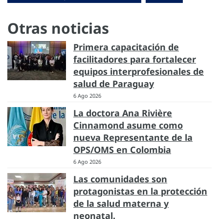
Otras noticias
Primera capacitación de
facilitadores para fortalecer
equipos interprofesionales de
salud de Paraguay
6 Ago 2026
La doctora Ana Rivière
Cinnamond asume como
nueva Representante de la
OPS/OMS en Colombia
6 Ago 2026
Las comunidades son
protagonistas en la protección
de la salud materna y
neonatal.