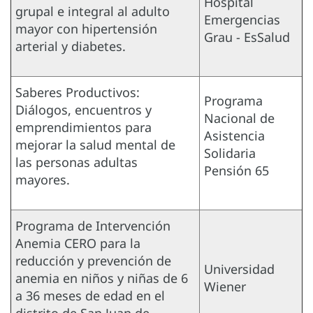
Hospital
grupal e integral al adulto
Emergencias
mayor con hipertensión
Grau - EsSalud
arterial y diabetes.
Saberes Productivos:
Programa
Diálogos, encuentros y
Nacional de
emprendimientos para
Asistencia
mejorar la salud mental de
Solidaria
las personas adultas
Pensión 65
mayores.
Programa de Intervención
Anemia CERO para la
reducción y prevención de
Universidad
anemia en niños y niñas de 6
Wiener
a 36 meses de edad en el
distrito de San Juan de