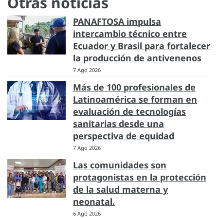
Otras noticias
PANAFTOSA impulsa
intercambio técnico entre
Ecuador y Brasil para fortalecer
la producción de antivenenos
7 Ago 2026
Más de 100 profesionales de
Latinoamérica se forman en
evaluación de tecnologías
sanitarias desde una
perspectiva de equidad
7 Ago 2026
Las comunidades son
protagonistas en la protección
de la salud materna y
neonatal.
6 Ago 2026