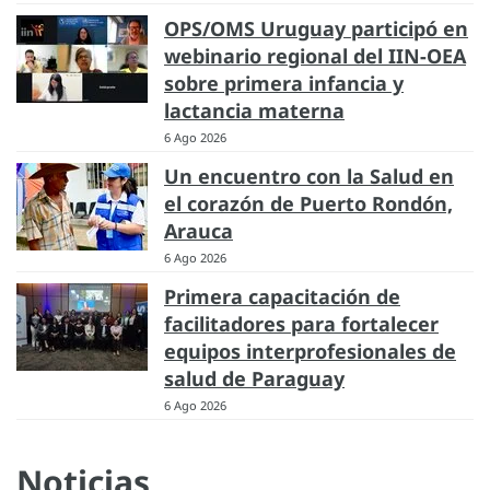
OPS/OMS Uruguay participó en
webinario regional del IIN-OEA
sobre primera infancia y
lactancia materna
6 Ago 2026
Un encuentro con la Salud en
el corazón de Puerto Rondón,
Arauca
6 Ago 2026
Primera capacitación de
facilitadores para fortalecer
equipos interprofesionales de
salud de Paraguay
6 Ago 2026
Noticias