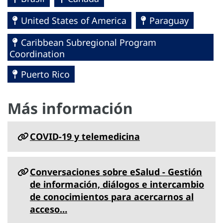
United States of America
Paraguay
Caribbean Subregional Program
Coordination
Puerto Rico
Más información
COVID-19 y telemedicina
Conversaciones sobre eSalud - Gestión
de información, diálogos e intercambio
de conocimientos para acercarnos al
acceso…