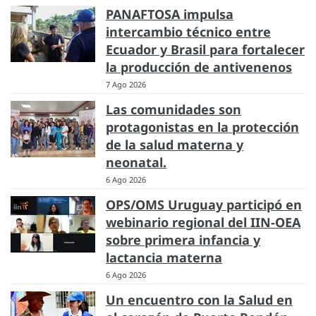
PANAFTOSA impulsa
intercambio técnico entre
Ecuador y Brasil para fortalecer
la producción de antivenenos
7 Ago 2026
Las comunidades son
protagonistas en la protección
de la salud materna y
neonatal.
6 Ago 2026
OPS/OMS Uruguay participó en
webinario regional del IIN-OEA
sobre primera infancia y
lactancia materna
6 Ago 2026
Un encuentro con la Salud en