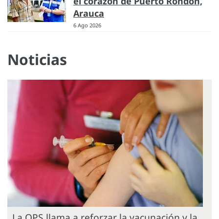
el corazón de Puerto Rondón,
Arauca
6 Ago 2026
Noticias
La OPS llama a reforzar la vacunación y la