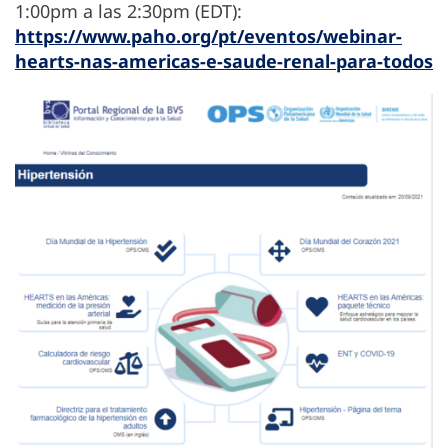
1:00pm a las 2:30pm (EDT):
https://www.paho.org/pt/eventos/webinar-
hearts-nas-americas-e-saude-renal-para-todos