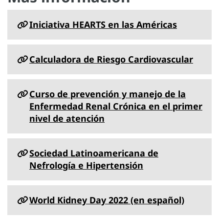
Iniciativa HEARTS en las Américas
Calculadora de Riesgo Cardiovascular
Curso de prevención y manejo de la
Enfermedad Renal Crónica en el primer
nivel de atención
Sociedad Latinoamericana de
Nefrología e Hipertensión
World Kidney Day 2022 (en español)