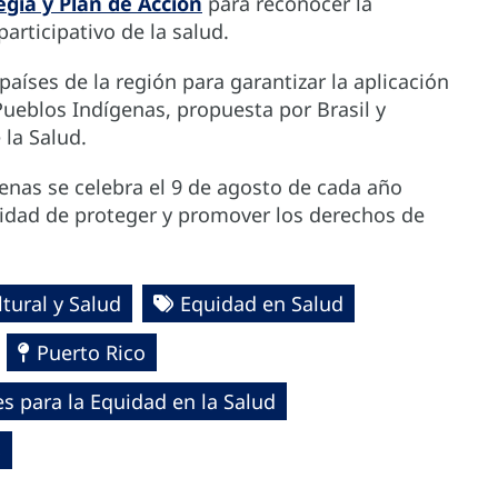
egia y Plan de Acción
para reconocer la
articipativo de la salud.
aíses de la región para garantizar la aplicación
Pueblos Indígenas, propuesta por Brasil y
la Salud.
genas se celebra el 9 de agosto de cada año
sidad de proteger y promover los derechos de
tural y Salud
Equidad en Salud
Puerto Rico
 para la Equidad en la Salud
S