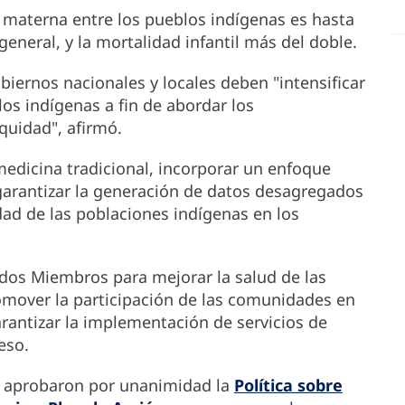
d materna entre los pueblos indígenas es hasta
general, y la mortalidad infantil más del doble.
obiernos nacionales y locales deben "intensificar
los indígenas a fin de abordar los
quidad", afirmó.
edicina tradicional, incorporar un enfoque
 garantizar la generación de datos desagregados
lidad de las poblaciones indígenas en los
dos Miembros para mejorar la salud de las
omover la participación de las comunidades en
arantizar la implementación de servicios de
eso.
S aprobaron por unanimidad la
Política sobre