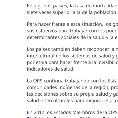
En algunos países, la tasa de mortalida
siete veces superior a la de la población 
Para hacer frente a esta situación, los g
sus esfuerzos para trabajar con los pueb
determinantes sociales de la salud y la e
Los países también deben reconocer la m
intercultural en los sistemas de salud y
por etnia para hacer frente a la invisibi
indicadores de salud.
La OPS continua trabajando con los Esta
comunidades indígenas de la región, pr
las decisiones sobre su propia salud y g
salud interculturales para mejorar el acc
En 2017 los Estados Miembros de la OP