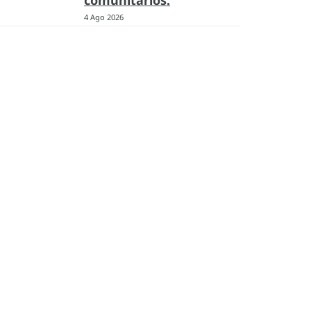
comunitarios.
4 Ago 2026