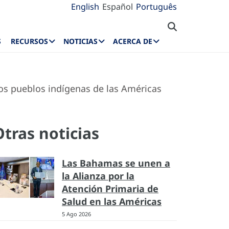
English
Español
Português
S
RECURSOS
NOTICIAS
ACERCA DE
 los pueblos indígenas de las Américas
Otras noticias
Las Bahamas se unen a
la Alianza por la
Atención Primaria de
Salud en las Américas
5 Ago 2026