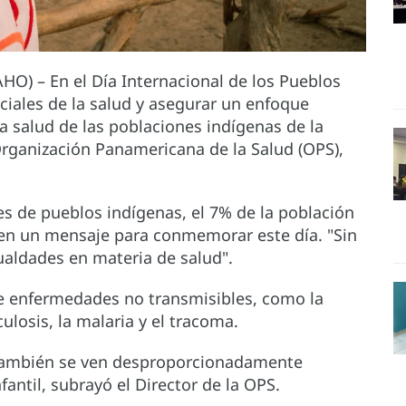
HO) – En el Día Internacional de los Pueblos
ciales de la salud y asegurar un enfoque
 la salud de las poblaciones indígenas de la
Organización Panamericana de la Salud (OPS),
es de pueblos indígenas, el 7% de la población
a en un mensaje para conmemorar este día. "Sin
aldades en materia de salud".
de enfermedades no transmisibles, como la
ulosis, la malaria y el tracoma.
 también se ven desproporcionadamente
antil, subrayó el Director de la OPS.