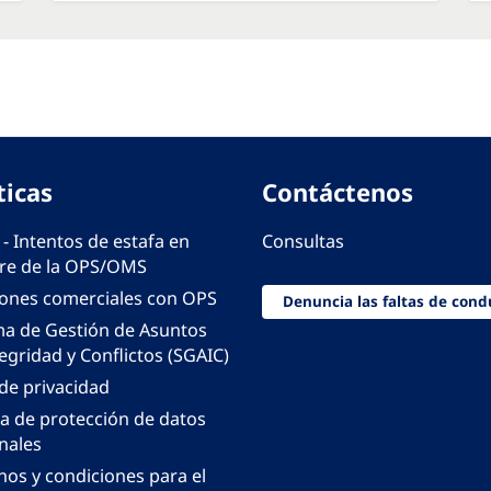
ticas
Contáctenos
 - Intentos de estafa en
Consultas
e de la OPS/OMS
iones comerciales con OPS
Denuncia las faltas de cond
ma de Gestión de Asuntos
egridad y Conflictos (SGAIC)
 de privacidad
ca de protección de datos
nales
nos y condiciones para el