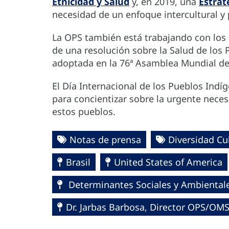
Etnicidad y Salud
y, en 2019, una
Estrat
necesidad de un enfoque intercultural y p
La OPS también está trabajando con los p
de una resolución sobre la Salud de los 
adoptada en la 76ª Asamblea Mundial de 
El Día Internacional de los Pueblos Indí
para concientizar sobre la urgente nece
estos pueblos.
Notas de prensa
Diversidad Cul
Brasil
United States of America
Determinantes Sociales y Ambientales
Dr. Jarbas Barbosa, Director OPS/OM