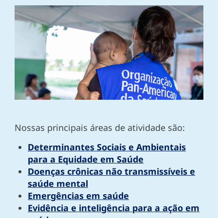
Nossas principais áreas de atividade são:
Determinantes Sociais e Ambientais
para a Equidade em Saúde
Doenças crônicas não transmissíveis e
saúde mental
Emergências em saúde
Evidência e inteligência para a ação em