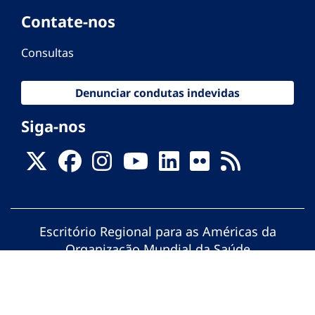
Contate-nos
Consultas
Denunciar condutas indevidas
Siga-nos
Escritório Regional para as Américas da
Organização Mundial da Saúde
© Organização Pan-Americana da Saúde.
Todos os direitos reservados.