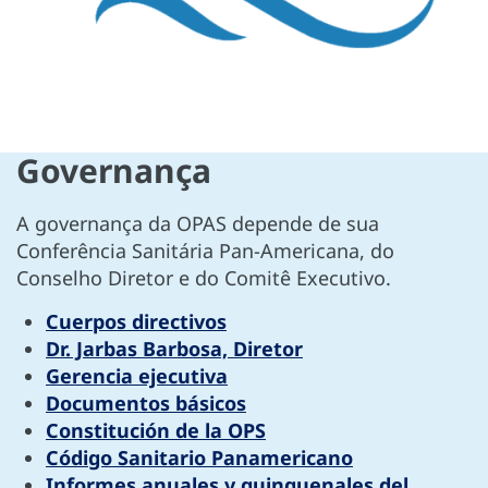
Governança
A governança da OPAS depende de sua
Conferência Sanitária Pan-Americana, do
Conselho Diretor e do Comitê Executivo.
Cuerpos directivos
Dr. Jarbas Barbosa, Diretor
Gerencia ejecutiva
Documentos básicos
Constitución de la OPS
Código Sanitario Panamericano
Informes anuales y quinquenales del