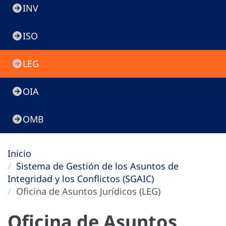
INV
ISO
LEG
OIA
OMB
Inicio
Sistema de Gestión de los Asuntos de
Integridad y los Conflictos (SGAIC)
Oficina de Asuntos Jurídicos (LEG)
Oficina de Asuntos