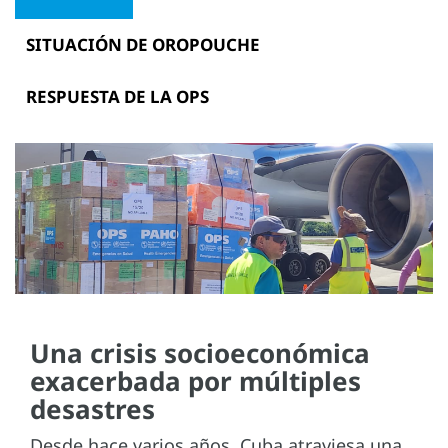
SITUACIÓN DE OROPOUCHE
RESPUESTA DE LA OPS
Una crisis socioeconómica
exacerbada por múltiples
desastres
Desde hace varios años, Cuba atraviesa una