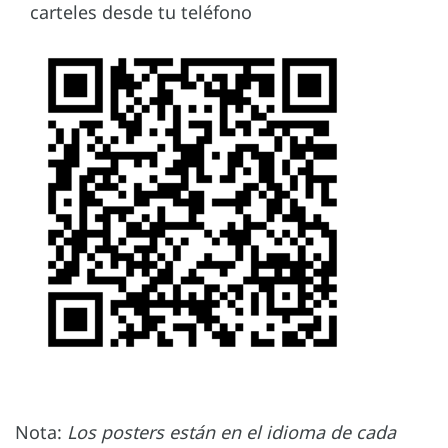
carteles desde tu teléfono
Nota:
Los posters están en el idioma de cada