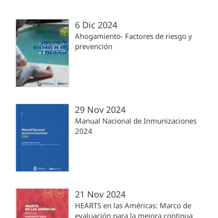
6 Dic 2024
Ahogamiento- Factores de riesgo y
prevención
29 Nov 2024
Manual Nacional de Inmunizaciones
2024
21 Nov 2024
HEARTS en las Américas: Marco de
evaluación para la mejora continua