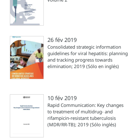
26 fév 2019
Consolidated strategic information
guidelines for viral hepatitis: planning
and tracking progress towards
elimination; 2019 (Sólo en inglés)
10 fév 2019
Rapid Communication: Key changes
to treatment of multidrug- and
rifampicin-resistant tuberculosis
(MDR/RR-TB); 2019 (Sólo inglés)