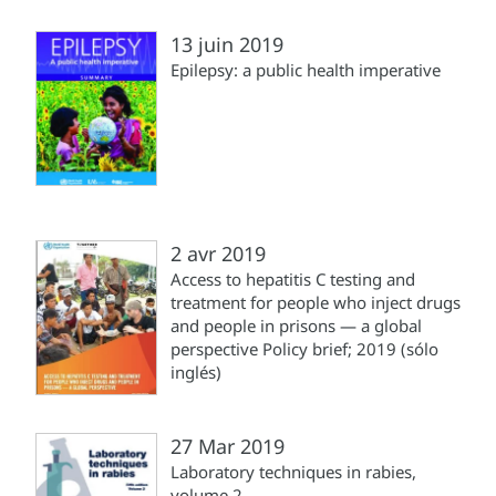
13 juin 2019
Epilepsy: a public health imperative
2 avr 2019
Access to hepatitis C testing and
treatment for people who inject drugs
and people in prisons — a global
perspective Policy brief; 2019 (sólo
inglés)
27 Mar 2019
Laboratory techniques in rabies,
volume 2