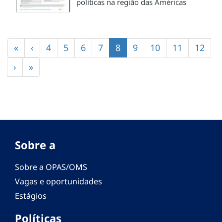
políticas na região das Américas
Paginação
Primeira
«
Página
‹
Página
4
Página
5
Página
6
Página
7
Página
8
Página
9
Página
10
Página
11
Págin
12
página
anterior
atual
Próxima
›
Última
»
página
página
Sobre a
Sobre a OPAS/OMS
Vagas e oportunidades
Estágios
Políticas