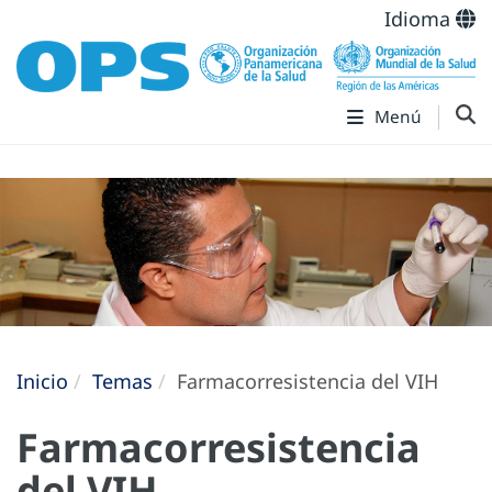
Idioma
Menú
Inicio
Temas
Farmacorresistencia del VIH
Farmacorresistencia
del VIH