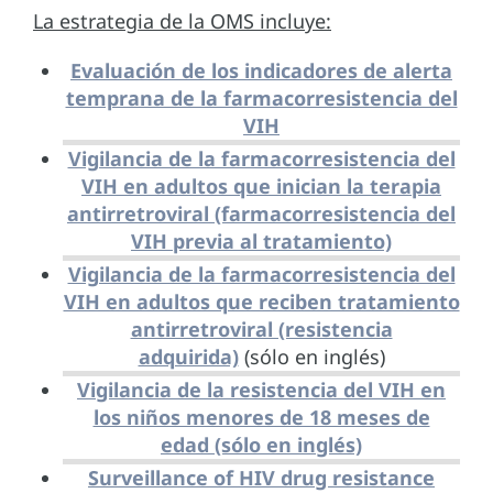
La estrategia de la OMS incluye:
Evaluación de los indicadores de alerta
temprana de la farmacorresistencia del
VIH
Vigilancia de la farmacorresistencia del
VIH en adultos que inician la terapia
antirretroviral (farmacorresistencia del
VIH previa al tratamiento)
Vigilancia de la farmacorresistencia del
VIH en adultos que reciben tratamiento
antirretroviral (resistencia
adquirida)
(sólo en inglés)
Vigilancia de la resistencia del VIH en
los niños menores de 18 meses de
edad (sólo en inglés)
Surveillance of HIV drug resistance