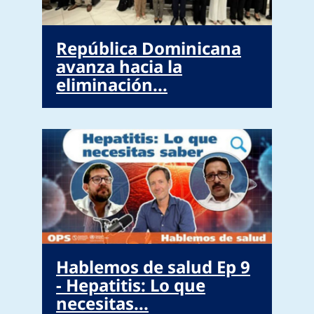
República Dominicana
avanza hacia la
eliminación...
Hablemos de salud Ep 9
- Hepatitis: Lo que
necesitas...