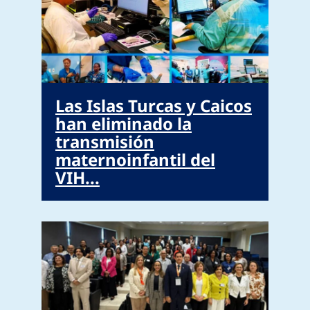
Las Islas Turcas y Caicos
han eliminado la
transmisión
maternoinfantil del
VIH...