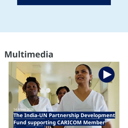
Multimedia
14 Mayo 2026
The India-UN Partnership Development
Fund supporting CARICOM Member