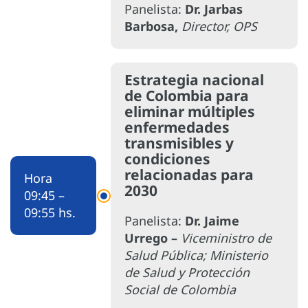
Panelista:
Dr. Jarbas
Barbosa,
Director, OPS
Estrategia nacional
de Colombia para
eliminar múltiples
enfermedades
transmisibles y
condiciones
relacionadas para
Hora
2030
09:45 –
09:55 hs.
Panelista:
Dr. Jaime
Urrego –
Viceministro de
Salud Pública; Ministerio
de Salud y Protección
Social de Colombia