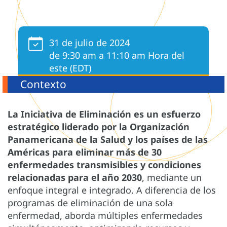
31 de julio de 2024
de 9:30 am a 11:10 am Hora del
este (EDT)
Contexto
La Iniciativa de Eliminación es un esfuerzo
estratégico liderado por la Organización
Panamericana de la Salud y los países de las
Américas para eliminar más de 30
enfermedades transmisibles y condiciones
relacionadas para el año 2030
, mediante un
enfoque integral e integrado. A diferencia de los
programas de eliminación de una sola
enfermedad, aborda múltiples enfermedades