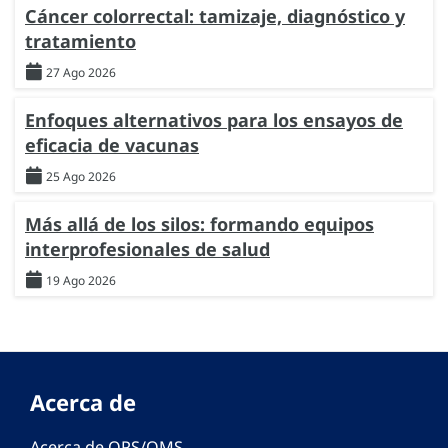
Cáncer colorrectal: tamizaje, diagnóstico y
tratamiento
27 Ago 2026
Enfoques alternativos para los ensayos de
eficacia de vacunas
25 Ago 2026
Más allá de los silos: formando equipos
interprofesionales de salud
19 Ago 2026
Acerca de
Acerca de OPS/OMS