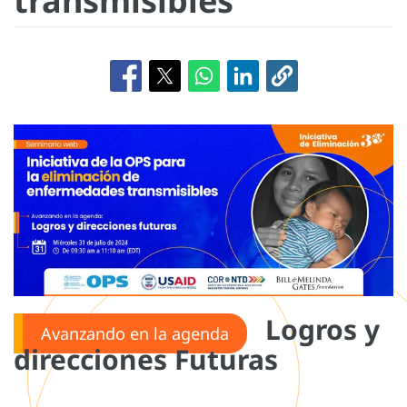
transmisibles
Logros y
Avanzando en la agenda
direcciones Futuras