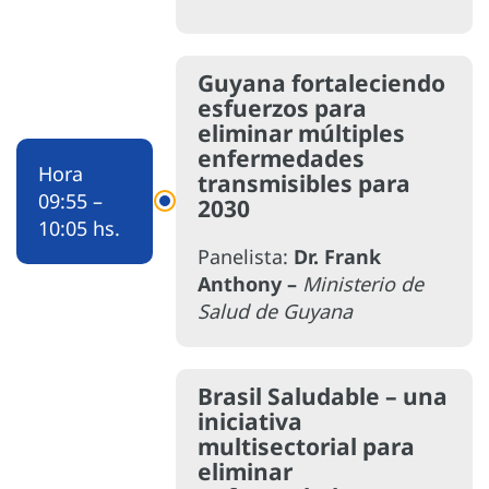
Guyana fortaleciendo
esfuerzos para
eliminar múltiples
enfermedades
Hora
transmisibles para
09:55 –
2030
10:05 hs.
Panelista:
Dr. Frank
Anthony –
Ministerio de
Salud de Guyana
Brasil Saludable – una
iniciativa
multisectorial para
eliminar