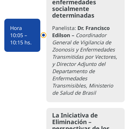
enfermedades
socialmente
determinadas
Hora
Panelista:
Dr. Francisco
10:05 –
Edilson –
Coordinador
10:15 hs.
General de Vigilancia de
Zoonosis y Enfermedades
Transmitidas por Vectores,
y Director Adjunto del
Departamento de
Enfermedades
Transmisibles, Ministerio
de Salud de Brasil
La Iniciativa de
Eliminación –
perspectivas de los