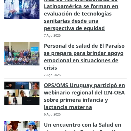
Latinoamérica se forman en
evaluación de tecnologías
sanitarias desde una
perspectiva de equidad
7 Ago 2026
Personal de salud de El Paraíso
se prepara para brindar apoyo
emocional en situaciones de
crisis
7 Ago 2026
OPS/OMS Uruguay participó en
webinario regional del IIN-OEA
sobre primera infancia y
lactancia materna
6 Ago 2026
Un encuentro con la Salud en