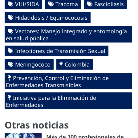
VIH/SIDA
Tracoma
Fascioliasis
Hidatidosis / Equinococosis
Vectores: Manejo integrado y entomología
en salud pública
Infecciones de Transmisión Sexual
Meningococo
Colombia
Prevención, Control y Eliminación de
Enfermedades Transmisibles
Iniciativa para la Eliminación de
Enfermedades
Otras noticias
Más de 100 profesionales de