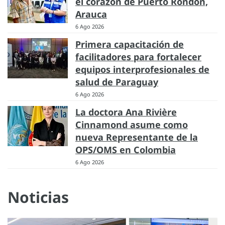
el corazón de Puerto Rondón,
Arauca
6 Ago 2026
Primera capacitación de
facilitadores para fortalecer
equipos interprofesionales de
salud de Paraguay
6 Ago 2026
La doctora Ana Rivière
Cinnamond asume como
nueva Representante de la
OPS/OMS en Colombia
6 Ago 2026
Noticias