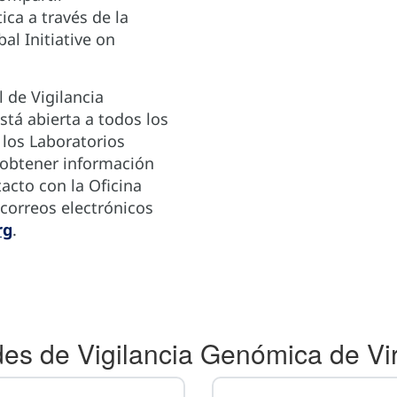
ca a través de la
al Initiative on
 de Vigilancia
tá abierta a todos los
 los Laboratorios
 obtener información
tacto con la Oficina
 correos electrónicos
rg
.