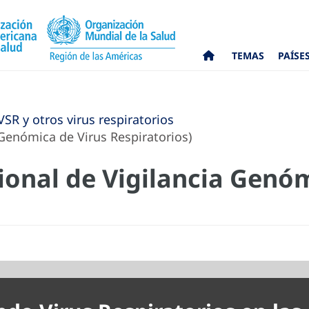
TEMAS
PAÍSE
VSR y otros virus respiratorios
Genómica de Virus Respiratorios)
onal de Vigilancia Genóm