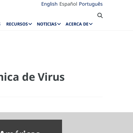
English
Español
Português
S
RECURSOS
NOTICIAS
ACERCA DE
ica de Virus