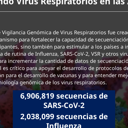
do Virus Respiratorios en las
 Vigilancia Genómica de Virus Respiratorios fue crea
nismo para fortalecer la capacidad de secuenciación
cipantes, sino también para estimular a los países a 
a de rutina de Influenza, SARS-CoV-2, VSR y otros viru
ra incrementar la cantidad de datos de secuenciació
al es crítico para apoyar el desarrollo de protocolos 
n para el desarrollo de vacunas y para entender mej
iología genómica de los virus respiratorios.
6,906,819 secuencias de
SARS-CoV-2
2,038,099 secuencias de
Influenza