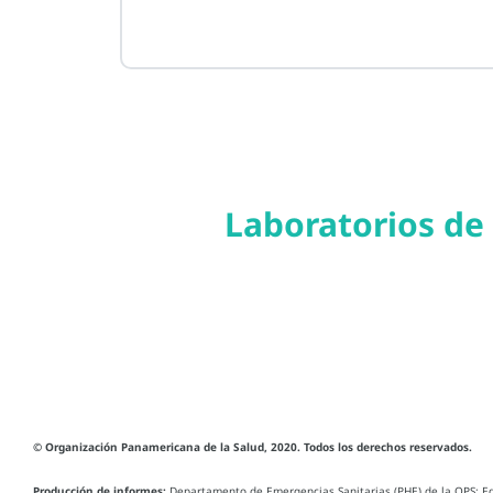
Laboratorios de
© Organización Panamericana de la Salud, 2020. Todos los derechos reservados.
Producción de informes:
Departamento de Emergencias Sanitarias (PHE) de la OPS: Equ