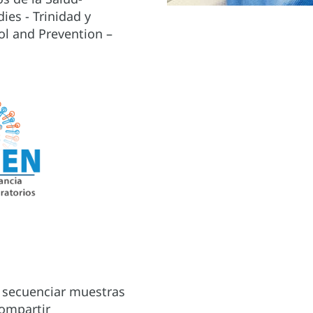
ies - Trinidad y
ol and Prevention –
a secuenciar muestras
compartir