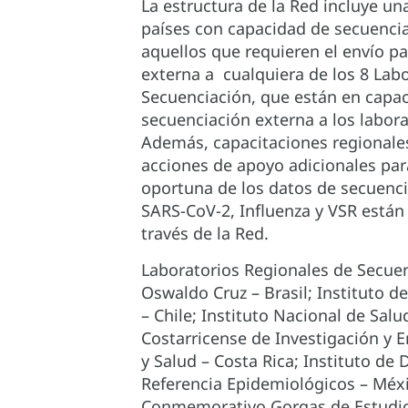
La estructura de la Red incluye u
países con capacidad de secuenci
aquellos que requieren el envío p
externa a cualquiera de los 8 Lab
Secuenciación, que están en capa
secuenciación externa a los labora
Además, capacitaciones regionales 
acciones de apoyo adicionales par
oportuna de los datos de secuenc
SARS-CoV-2, Influenza y VSR están
través de la Red.
Laboratorios Regionales de Secue
Oswaldo Cruz – Brasil; Instituto de
– Chile; Instituto Nacional de Salu
Costarricense de Investigación y 
y Salud – Costa Rica; Instituto de 
Referencia Epidemiológicos – Méxi
Conmemorativo Gorgas de Estudios