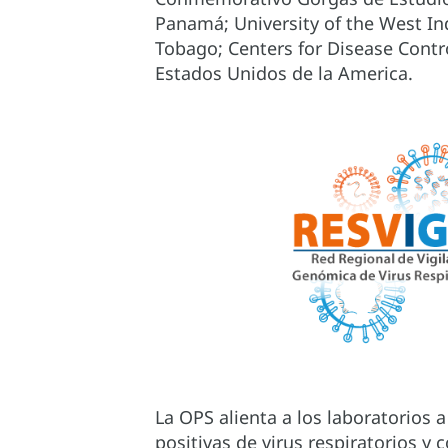
Panamá; University of the West Ind
Tobago; Centers for Disease Contr
Estados Unidos de la America.
La OPS alienta a los laboratorios 
positivas de virus respiratorios y 