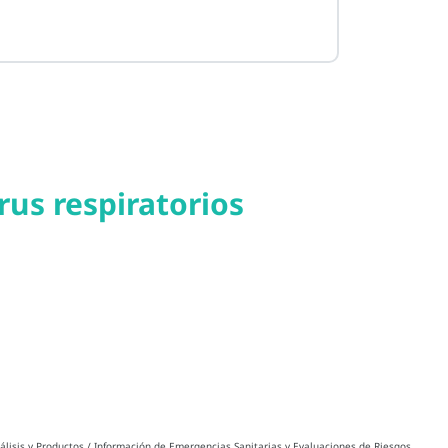
us respiratorios
álisis y Productos / Información de Emergencias Sanitarias y Evaluaciones de Riesgos