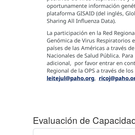
oportunamente información genéti
plataforma GISAID (del inglés, Glob
Sharing All Influenza Data).
La participación en la Red Regional
Genómica de Virus Respiratorios es
países de las Américas a través de
Nacionales de Salud Pública. Para
adicional, por favor entrar en con
Regional de la OPS a través de los
leitejul@paho.org
,
ricoj@paho.o