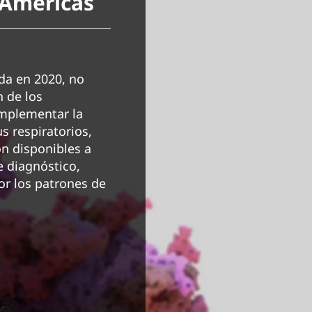
 Américas
da en 2020, no
 de los
implementar la
s respiratorios,
n disponibles a
de diagnóstico,
or los patrones de