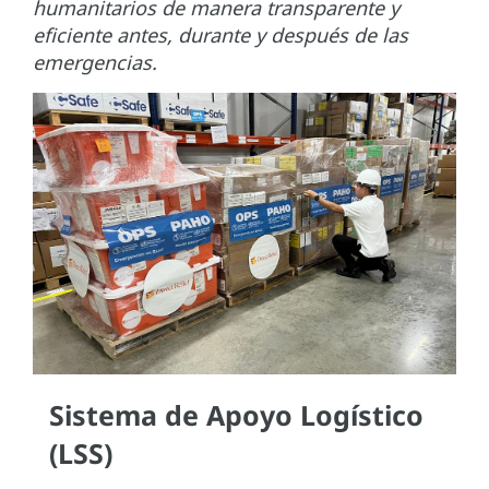
humanitarios de manera transparente y
eficiente antes, durante y después de las
emergencias.
Sistema de Apoyo Logístico
(LSS)