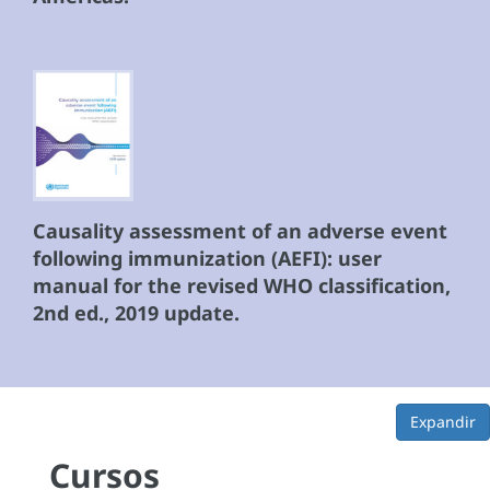
Causality assessment of an adverse event
following immunization (‎AEFI)‎: user
manual for the revised WHO classification,
2nd ed., 2019 update.
Expandir
Cursos