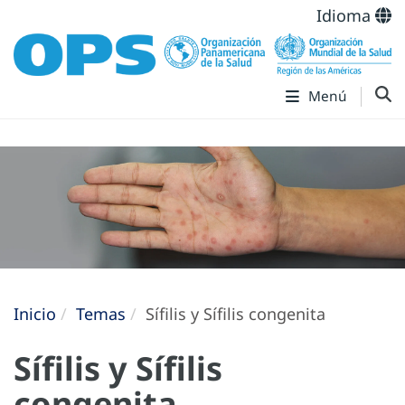
Idioma
Menú
Inicio
Temas
Sífilis y Sífilis congenita
Sífilis y Sífilis
congenita