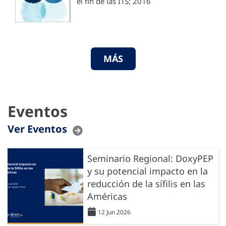
el fin de las ITS; 2016
MÁS
Eventos
Ver Eventos
Seminario Regional: DoxyPEP
y su potencial impacto en la
reducción de la sífilis en las
Américas
12 Jun 2026