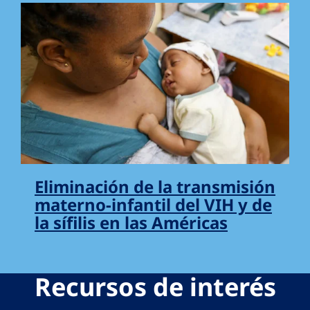
Eliminación de la transmisión
materno-infantil del VIH y de
la sífilis en las Américas
Recursos de interés