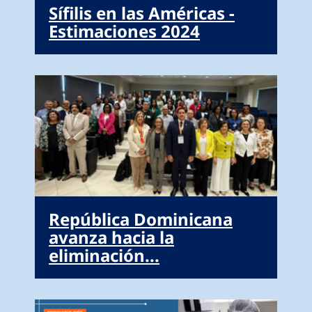
Sífilis en las Américas -
Estimaciones 2024
República Dominicana
avanza hacia la
eliminación...