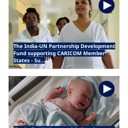
14 Mayo 2026
The India-UN Partnership Development
Fund supporting CARICOM Member
States - Su…
14 Mayo 2026