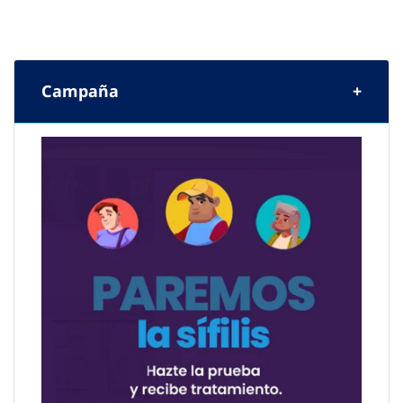
Campaña