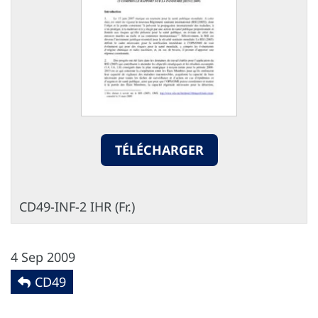
TÉLÉCHARGER
CD49-INF-2 IHR (Fr.)
4 Sep 2009
CD49