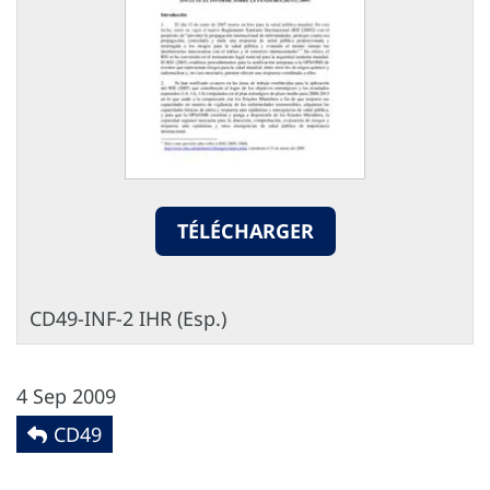
TÉLÉCHARGER
CD49-INF-2 IHR (Esp.)
4 Sep 2009
CD49