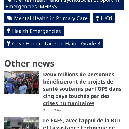
Emergencies (MHPSS)
Mental Health in Primary Care
Haïti
Health Emergencies
Crise Humanitaire en Haiti - Grade 3
Other news
Deux millions de personnes
bénéficieront de projets de
santé soutenus par l’OPS dans
cinq pays touchés par des
crises humanitaires
24 juin 2026
Le FAES, avec l’appui de la BID
et l’assistance technique de