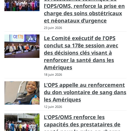
l’OPS/OMS, renforce la prise en
charge des soins obstétricaux
et néonataux d’urgence
23 juin 2026
Le Comité exécutif de l’OPS
conclut sa 178e session avec
des décisions clés visant à
renforcer la santé dans les
Amériques
18 juin 2026
L’OPS appelle au renforcement
du don volontaire de sang dans
les Amériques
12 juin 2026
L’OPS/OMS renforce les
capacités des prestataires de