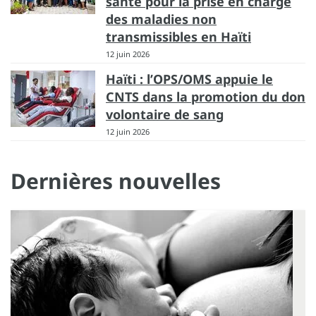
santé pour la prise en charge
des maladies non
transmissibles en Haïti
12 juin 2026
Haïti : l’OPS/OMS appuie le
CNTS dans la promotion du don
volontaire de sang
12 juin 2026
Dernières nouvelles