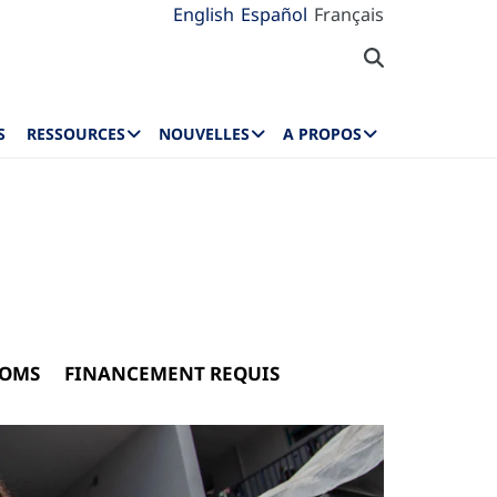
English
Español
Français
S
RESSOURCES
NOUVELLES
A PROPOS
/OMS
FINANCEMENT REQUIS