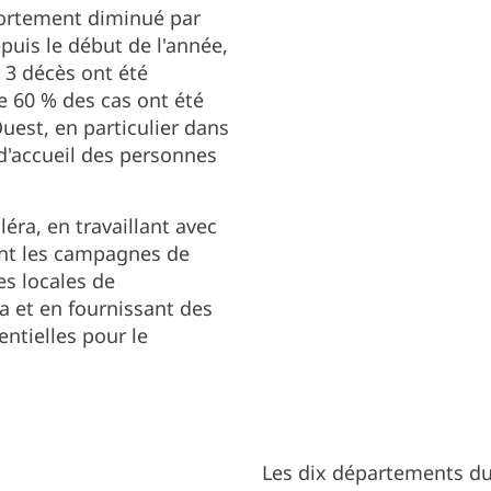
fortement diminué par
uis le début de l'année,
 3 décès ont été
de 60 % des cas ont été
uest, en particulier dans
d'accueil des personnes
léra, en travaillant avec
ant les campagnes de
es locales de
a et en fournissant des
ntielles pour le
Les dix départements du