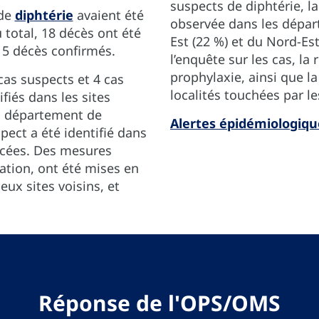
suspects de diphtérie, l
 de
diphtérie
avaient été
observée dans les dépar
 total, 18 décès ont été
Est (22 %) et du Nord-Es
 5 décès confirmés.
l’enquête sur les cas, la
prophylaxie, ainsi que la
cas suspects et 4 cas
localités touchées par l
fiés dans les sites
u département de
Alertes épidémiologiqu
spect a été identifié dans
acées. Des mesures
ation, ont été mises en
eux sites voisins, et
Réponse de l'OPS/OMS