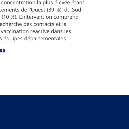
a concentration la plus élevée étant
tements de l’Ouest (39 %), du Sud-
t (10 %). L’intervention comprend
 recherche des contacts et la
 vaccination réactive dans les
es équipes départementales.
es