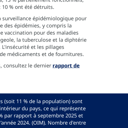
 10 % ont été détruits.
a surveillance épidémiologique pour
ôle des épidémies, y compris la
 de vaccination pour des maladies
ugeole, la tuberculose et la diphtérie
L'insécurité et les pillages
 de médicaments et de fournitures.
, consultez le dernier
rapport de
s (soit 11 % de la population) sont
intérieur du pays, ce qui représente
% par rapport à septembre 2025 et
 l’année 2024. (OIM). Nombre d'entre