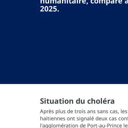
humanitaire, comparé à
2025.
Situation du choléra
Après plus de trois ans sans cas, les
haïtiennes ont signalé deux cas co
l'agglomération de Port-au-Prince le