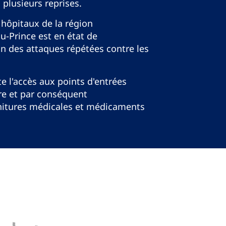
à plusieurs reprises.
 hôpitaux de la région
u-Prince est en état de
n des attaques répétées contre les
ite l'accès aux points d'entrées
re et par conséquent
nitures médicales et médicaments