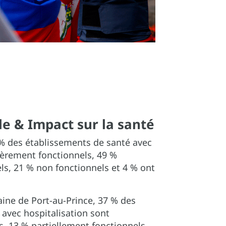
le & Impact sur la santé
6 % des établissements de santé avec
ièrement fonctionnels, 49 %
ls, 21 % non fonctionnels et 4 % ont
ine de Port-au-Prince, 37 % des
avec hospitalisation sont
, 13 % partiellement fonctionnels,