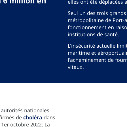
 6 million en
elles ont été déplacées 
Seul un des trois grands
métropolitaine de Port-a
fonctionnement en raiso
institutions de santé.
L'insécurité actuelle lim
maritime et aéroportuai
l'acheminement de four
vitaux.
 autorités nationales
nfirmés de
choléra
dans
 1er octobre 2022. La