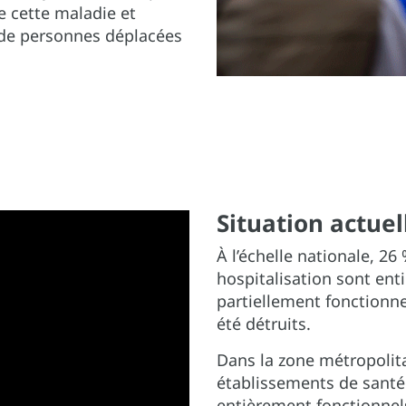
e cette maladie et
 de personnes déplacées
Situation actuel
À l’échelle nationale, 2
hospitalisation sont ent
partiellement fonctionne
été détruits.
Dans la zone métropolita
établissements de santé 
entièrement fonctionnels