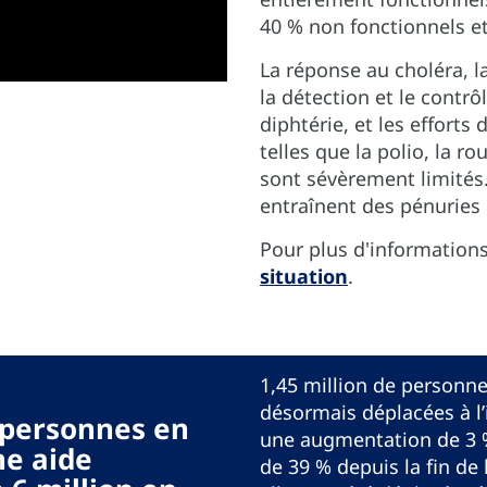
40 % non fonctionnels et
La réponse au choléra, l
la détection et le contr
diphtérie, et les efforts
telles que la polio, la ro
sont sévèrement limités. 
entraînent des pénuries
Pour plus d'informations
situation
.
1,45 million de personne
désormais déplacées à l’
e personnes en
une augmentation de 3 
ne aide
de 39 % depuis la fin de