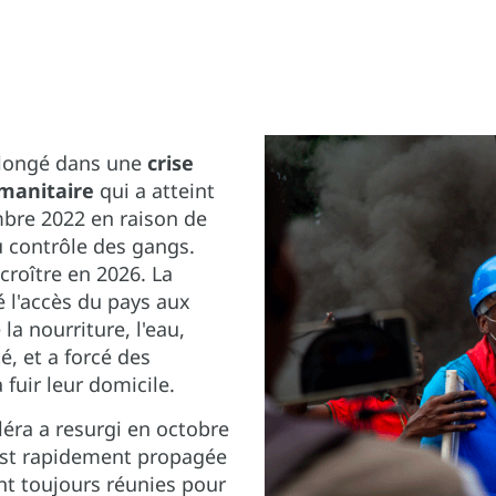
 plongé dans une
crise
umanitaire
qui a atteint
mbre 2022 en raison de
u contrôle des gangs.
croître en 2026. La
é l'accès du pays aux
 la nourriture, l'eau,
é, et a forcé des
fuir leur domicile.
éra a resurgi en octobre
'est rapidement propagée
nt toujours réunies pour