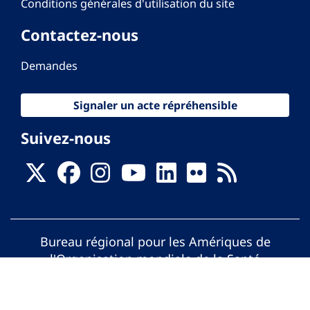
Conditions générales d'utilisation du site
Contactez-nous
Demandes
Signaler un acte répréhensible
Suivez-nous
Bureau régional pour les Amériques de
l'Organisation mondiale de la Santé
© Organisation Panaméricaine de la Santé.
Tous droits réservés.