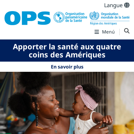
Langue
Menú
Apporter la santé aux quatre
coins des Amériques
En savoir plus