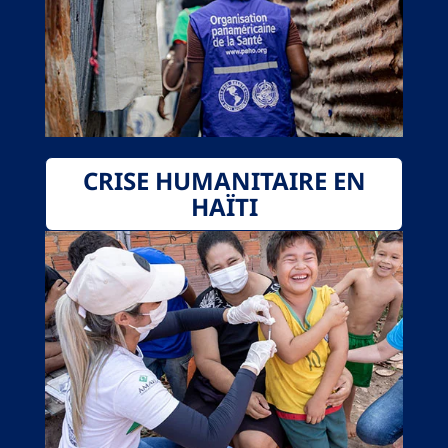
CRISE HUMANITAIRE EN
HAÏTI